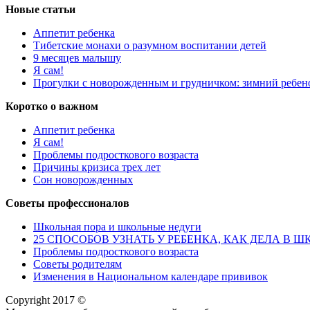
Новые статьи
Аппетит ребенка
Тибетские монахи о разумном воспитании детей
9 месяцев малышу
Я сам!
Прогулки с новорожденным и грудничком: зимний ребен
Коротко о важном
Аппетит ребенка
Я сам!
Проблемы подросткового возраста
Причины кризиса трех лет
Сон новорожденных
Советы профессионалов
Школьная пора и школьные недуги
25 СПОСОБОВ УЗНАТЬ У РЕБЕНКА, КАК ДЕЛА В ШКОЛЕ,
Проблемы подросткового возраста
Советы родителям
Изменения в Национальном календаре прививок
Copyright 2017 ©