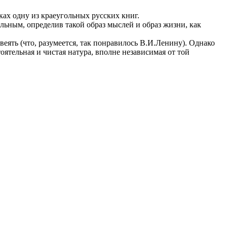
ках одну из краеугольных русских книг.
ельным, определив такой образ мыслей и образ жизни, как
еять (что, разумеется, так понравилось В.И.Ленину). Однако
ятельная и чистая натура, вполне независимая от той