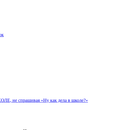
ок
 не спрашивая «Ну как дела в школе?»