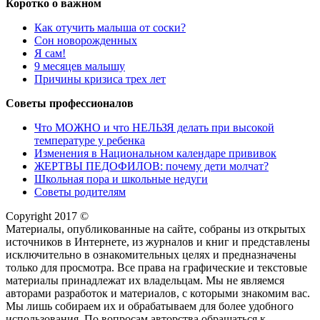
Коротко о важном
Как отучить малыша от соски?
Сон новорожденных
Я сам!
9 месяцев малышу
Причины кризиса трех лет
Советы профессионалов
Что МОЖНО и что НЕЛЬЗЯ делать при высокой
температуре у ребенка
Изменения в Национальном календаре прививок
ЖЕРТВЫ ПЕДОФИЛОВ: почему дети молчат?
Школьная пора и школьные недуги
Советы родителям
Copyright 2017 ©
Материалы, опубликованные на сайте, собраны из открытых
источников в Интернете, из журналов и книг и представлены
исключительно в ознакомительных целях и предназначены
только для просмотра. Все права на графические и текстовые
материалы принадлежат их владельцам. Мы не являемся
авторами разработок и материалов, с которыми знакомим вас.
Мы лишь собираем их и обрабатываем для более удобного
использования. По вопросам авторства обращаться к