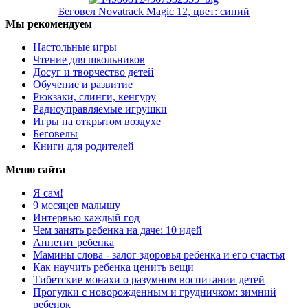
Беговел Novatrack Magic 12, цвет: синий
Мы рекомендуем
Настольные игры
Чтение для школьников
Досуг и творчество детей
Обучение и развитие
Рюкзаки, слинги, кенгуру
Радиоуправляемые игрушки
Игры на открытом воздухе
Беговелы
Книги для родителей
Меню сайта
Я сам!
9 месяцев малышу
Интервью каждый год
Чем занять ребенка на даче: 10 идей
Аппетит ребенка
Мамины слова - залог здоровья ребенка и его счастья
Как научить ребенка ценить вещи
Тибетские монахи о разумном воспитании детей
Прогулки с новорожденным и грудничком: зимний
ребенок