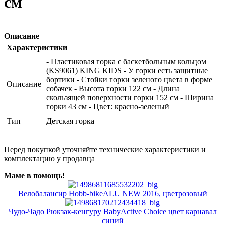
см
Описание
Характеристики
- Пластиковая горка с баскетбольным кольцом
(KS9061) KING KIDS - У горки есть защитные
бортики - Стойки горки зеленого цвета в форме
Описание
собачек - Высота горки 122 см - Длина
скользящей поверхности горки 152 см - Ширина
горки 43 см - Цвет: красно-зеленый
Тип
Детская горка
Перед покупкой уточняйте технические характеристики и
комплектацию у продавца
Маме в помощь!
Велобалансир Hobb-bikeALU NEW 2016, цветрозовый
Чудо-Чадо Рюкзак-кенгуру BabyActive Choice цвет карнавал
синий