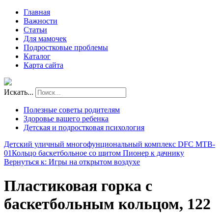
Главная
Важности
Статьи
Для мамочек
Подростковые проблемы
Каталог
Карта сайта
Искать...
Полезные советы родителям
Здоровье вашего ребенка
Детская и подростковая психология
Детский уличный многофунциональный комплекс DFC MTB-
01
Кольцо баскетбольное со щитом Пионер к дачнику
Вернуться к: Игры на открытом воздухе
Пластиковая горка с
баскетбольным кольцом, 122