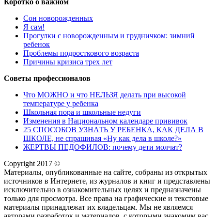
Коротко о важном
Сон новорожденных
Я сам!
Прогулки с новорожденным и грудничком: зимний
ребенок
Проблемы подросткового возраста
Причины кризиса трех лет
Советы профессионалов
Что МОЖНО и что НЕЛЬЗЯ делать при высокой
температуре у ребенка
Школьная пора и школьные недуги
Изменения в Национальном календаре прививок
25 СПОСОБОВ УЗНАТЬ У РЕБЕНКА, КАК ДЕЛА В
ШКОЛЕ, не спрашивая «Ну как дела в школе?»
ЖЕРТВЫ ПЕДОФИЛОВ: почему дети молчат?
Copyright 2017 ©
Материалы, опубликованные на сайте, собраны из открытых
источников в Интернете, из журналов и книг и представлены
исключительно в ознакомительных целях и предназначены
только для просмотра. Все права на графические и текстовые
материалы принадлежат их владельцам. Мы не являемся
авторами разработок и материалов, с которыми знакомим вас.