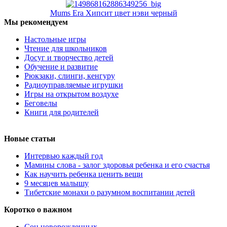
Mums Era Хипсит цвет нэви черный
Мы рекомендуем
Настольные игры
Чтение для школьников
Досуг и творчество детей
Обучение и развитие
Рюкзаки, слинги, кенгуру
Радиоуправляемые игрушки
Игры на открытом воздухе
Беговелы
Книги для родителей
Новые статьи
Интервью каждый год
Мамины слова - залог здоровья ребенка и его счастья
Как научить ребенка ценить вещи
9 месяцев малышу
Тибетские монахи о разумном воспитании детей
Коротко о важном
Сон новорожденных