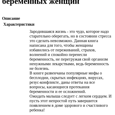
беременных женщин
Описание
Характеристики
Зародившаяся жизнь - это чудо, которое надо
старательно оберегать, но в состоянии стресса
это сделать невозможно. Данная книга
написана для того, чтобы женщины
избавились от переживаний, страхов,
волнений и спокойно перенесли
беременность, не перегружая свой организм
ненужными лекарствами, ведь беременность
не болезнь.
В книге развенчаны популярные мифы о
бесплодии, скрытых инфекциях, вирусах,
резус-конфликте, даны ответы на все
вопросы, касающиеся протекания
беременности и ее осложнений.
Ожидать малыша следует с легким сердцем. И
пусть этот непростой путь завершится
появлением в доме здорового и счастливого
ребенка!