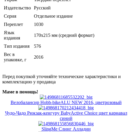
Издательство
Русский
Серия
Отдельное издание
Переплет
1030
Язык
170х215 мм (средний формат)
издания
Тип издания
576
Вес в
2016
упаковке, г
Перед покупкой уточняйте технические характеристики и
комплектацию у продавца
Маме в помощь!
Велобалансир Hobb-bikeALU NEW 2016, цветрозовый
Чудо-Чадо Рюкзак-кенгуру BabyActive Choice цвет карнавал
синий
SlingMe Слинг Алладин