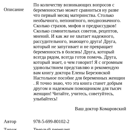
По количеству возникающих вопросов с
Описание
беременностью может сравниться ну разве
что первый месяц материнства. Столько
необычного, непонятного, неоднозначного.
Сколько страхов, мифов и предрассудков!
Сколько сомнительных советов, рецептов,
мнений. И как же не хватает надежного,
рассудительного, знающего друга! Друга,
который не запугивает и не превращает
беременность в болезнь! Друга, который
всегда рядом, всегда готов помочь. Друга,
который знает, о чем говорит! Я с огромным
удовольствием представляю и рекомендую
вам книгу доктора Елены Березовской
Настольное пособие для беременных женщин
. Я точно знаю, что эта книга станет добрым
другом и надежным помощником для тысяч
женщин! Читайте, учитесь, советуйтесь,
улыбайтесь!
Ваш доктор Комаровский
Автор
978-5-699-80102-2
Тираж
Твердый переплет