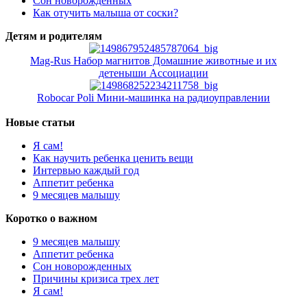
Сон новорожденных
Как отучить малыша от соски?
Детям и родителям
Mag-Rus Набор магнитов Домашние животные и их
детеныши Ассоциации
Robocar Poli Мини-машинка на радиоуправлении
Новые статьи
Я сам!
Как научить ребенка ценить вещи
Интервью каждый год
Аппетит ребенка
9 месяцев малышу
Коротко о важном
9 месяцев малышу
Аппетит ребенка
Сон новорожденных
Причины кризиса трех лет
Я сам!