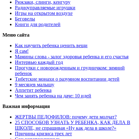
Рюкзаки, слинги, кенгуру
Радиоуправляемые игрушки
Игры на открытом воздухе
Беговелы
Книги для родителей
Меню сайта
Как научить ребенка ценить вещи
Я сам!
Мамины слова - залог здоровья ребенка и его счастья
Интервью каждый год
Прогулки с новорожденным и грудничком: зимний
ребенок
Тибетские монахи о разумном воспитании детей
9 месяцев малышу
Аппетит ребенка
Чем занять ребенка на даче: 10 идей
Важная информация
ЖЕРТВЫ ПЕДОФИЛОВ: почему дети молчат?
25 СПОСОБОВ УЗНАТЬ У РЕБЕНКА, КАК ДЕЛА В
ШКОЛЕ, не спрашивая «Ну как дела в школе?»
Причины кризиса трех лет