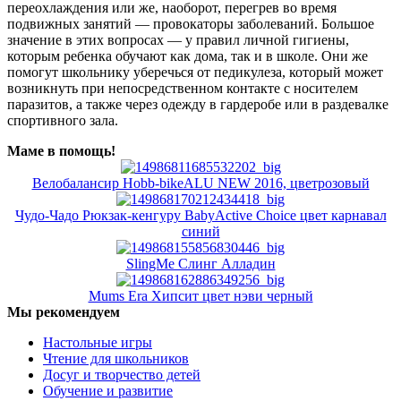
переохлаждения или же, наоборот, перегрев во время
подвижных занятий — провокаторы заболеваний. Большое
значение в этих вопросах — у правил личной гигиены,
которым ребенка обучают как дома, так и в школе. Они же
помогут школьнику уберечься от педикулеза, который может
возникнуть при непосредственном контакте с носителем
паразитов, а также через одежду в гардеробе или в раздевалке
спортивного зала.
Маме в помощь!
Велобалансир Hobb-bikeALU NEW 2016, цветрозовый
Чудо-Чадо Рюкзак-кенгуру BabyActive Choice цвет карнавал
синий
SlingMe Слинг Алладин
Mums Era Хипсит цвет нэви черный
Мы рекомендуем
Настольные игры
Чтение для школьников
Досуг и творчество детей
Обучение и развитие