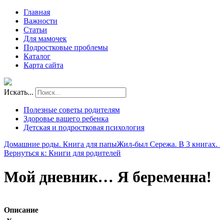
Главная
Важности
Статьи
Для мамочек
Подростковые проблемы
Каталог
Карта сайта
Искать...
Полезные советы родителям
Здоровье вашего ребенка
Детская и подростковая психология
Домашние роды. Книга для папы
Жил-был Сережа. В 3 книгах. 
Вернуться к: Книги для родителей
Мой дневник… Я беременна!
Описание