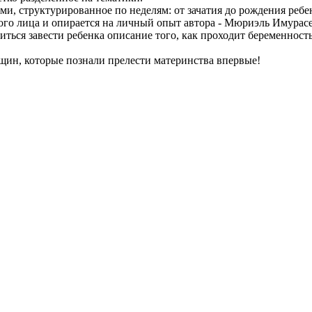
и, структурированное по неделям: от зачатия до рождения ребе
ого лица и опирается на личный опыт автора - Мюриэль Имурасе
шиться завести ребенка описание того, как проходит беременнос
щин, которые познали прелести материнства впервые!