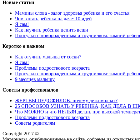
Новые статьи
Мамины слова - залог здоровья ребенка и его счастья
Чем занять ребенка на даче: 10 идей
Я сам!
Как научить ребенка ценить вещи
Прогулки с новорожденным и грудничком: зимний ребен
Коротко о важном
Как отучить малыша от соски?
Я сам!
Проблемы подросткового возраста
Прогулки с новорожденным и грудничком: зимний ребен
9 месяцев малышу
Советы профессионалов
ЖЕРТВЫ ПЕДОФИЛОВ: почему дети молчат?
25 СПОСОБОВ УЗНАТЬ У РЕБЕНКА, КАК ДЕЛА В ШКОЛЕ,
Что МОЖНО и что НЕЛЬЗЯ делать при высокой температ
Проблемы подросткового возраста
Советы родителям
Copyright 2017 ©
Материалы, опубликованные на сайте, собраны из открытых ис