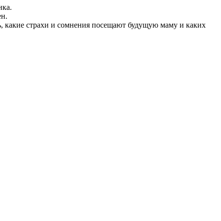
нка.
н.
ть, какие страхи и сомнения посещают будущую маму и каких