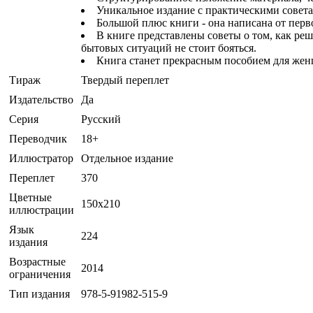
Уникальное издание с практическими советам
Большой плюс книги - она написана от перв
В книге представлены советы о том, как ре
бытовых ситуаций не стоит бояться.
Книга станет прекрасным пособием для жен
Тираж
Твердый переплет
Издательство
Да
Серия
Русский
Переводчик
18+
Иллюстратор
Отдельное издание
Переплет
370
Цветные
150x210
иллюстрации
Язык
224
издания
Возрастные
2014
ограничения
Тип издания
978-5-91982-515-9