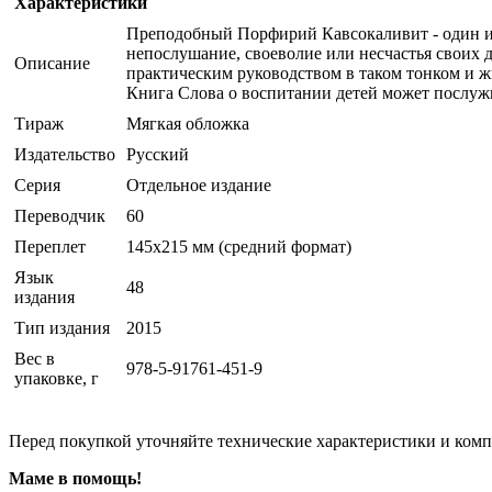
Характеристики
Преподобный Порфирий Кавсокаливит - один из
непослушание, своеволие или несчастья своих д
Описание
практическим руководством в таком тонком и ж
Книга Слова о воспитании детей может послуж
Тираж
Мягкая обложка
Издательство
Русский
Серия
Отдельное издание
Переводчик
60
Переплет
145х215 мм (средний формат)
Язык
48
издания
Тип издания
2015
Вес в
978-5-91761-451-9
упаковке, г
Перед покупкой уточняйте технические характеристики и ком
Маме в помощь!