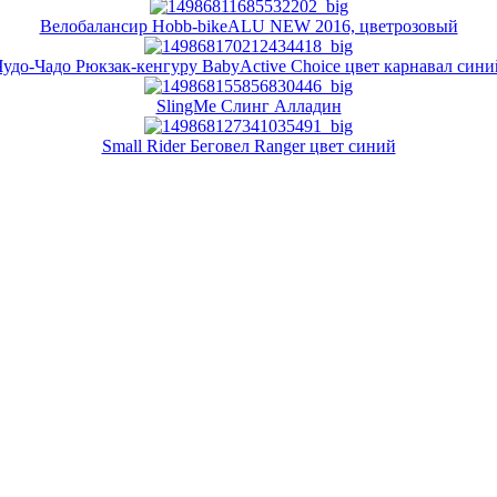
Велобалансир Hobb-bikeALU NEW 2016, цветрозовый
Чудо-Чадо Рюкзак-кенгуру BabyActive Choice цвет карнавал сини
SlingMe Слинг Алладин
Small Rider Беговел Ranger цвет синий