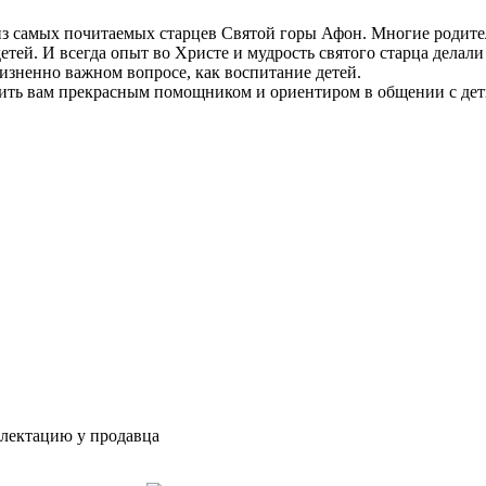
 самых почитаемых старцев Святой горы Афон. Многие родители
етей. И всегда опыт во Христе и мудрость святого старца делал
изненно важном вопросе, как воспитание детей.
ить вам прекрасным помощником и ориентиром в общении с де
плектацию у продавца