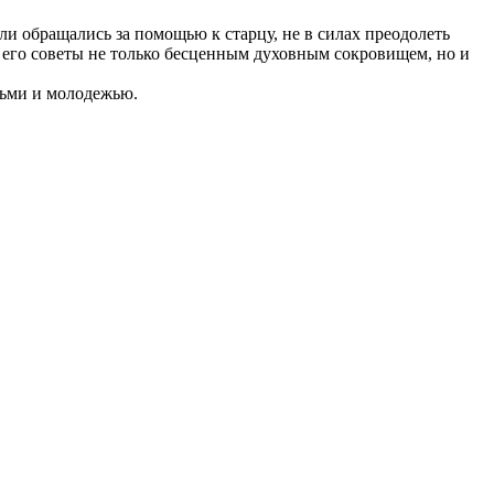
 обращались за помощью к старцу, не в силах преодолеть
и его советы не только бесценным духовным сокровищем, но и
тьми и молодежью.