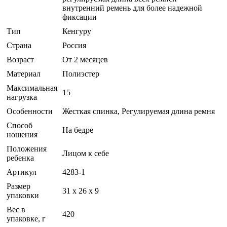
внутренний ремень для более надежной
фиксации
Тип
Кенгуру
Страна
Россия
Возраст
От 2 месяцев
Материал
Полиэстер
Максимальная
15
нагрузка
Особенности
Жесткая спинка, Регулируемая длина ремня
Способ
На бедре
ношения
Положения
Лицом к себе
ребенка
Артикул
4283-1
Размер
31 x 26 x 9
упаковки
Вес в
420
упаковке, г