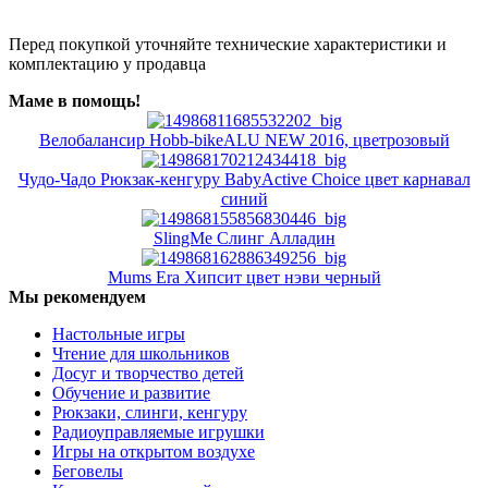
Перед покупкой уточняйте технические характеристики и
комплектацию у продавца
Маме в помощь!
Велобалансир Hobb-bikeALU NEW 2016, цветрозовый
Чудо-Чадо Рюкзак-кенгуру BabyActive Choice цвет карнавал
синий
SlingMe Слинг Алладин
Mums Era Хипсит цвет нэви черный
Мы рекомендуем
Настольные игры
Чтение для школьников
Досуг и творчество детей
Обучение и развитие
Рюкзаки, слинги, кенгуру
Радиоуправляемые игрушки
Игры на открытом воздухе
Беговелы