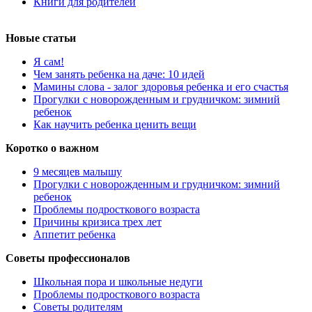
Книги для родителей
Новые статьи
Я сам!
Чем занять ребенка на даче: 10 идей
Мамины слова - залог здоровья ребенка и его счастья
Прогулки с новорожденным и грудничком: зимний
ребенок
Как научить ребенка ценить вещи
Коротко о важном
9 месяцев малышу
Прогулки с новорожденным и грудничком: зимний
ребенок
Проблемы подросткового возраста
Причины кризиса трех лет
Аппетит ребенка
Советы профессионалов
Школьная пора и школьные недуги
Проблемы подросткового возраста
Советы родителям