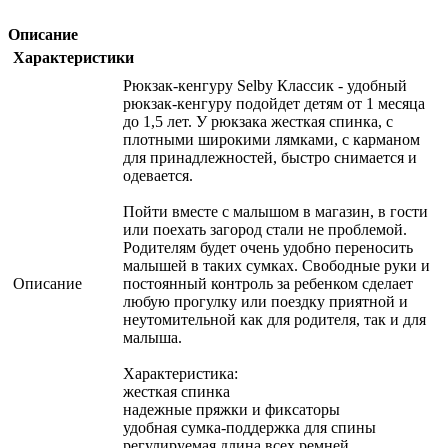
Описание
Характеристики
Рюкзак-кенгуру Selby Классик - удобный
рюкзак-кенгуру подойдет детям от 1 месяца
до 1,5 лет. У рюкзака жесткая спинка, с
плотными широкими лямками, с карманом
для принадлежностей, быстро снимается и
одевается.
Пойти вместе с малышом в магазин, в гости
или поехать загород стали не проблемой.
Родителям будет очень удобно переносить
малышей в таких сумках. Свободные руки и
Описание
постоянный контроль за ребенком сделает
любую прогулку или поездку приятной и
неутомительной как для родителя, так и для
малыша.
Характеристика:
жесткая спинка
надежные пряжки и фиксаторы
удобная сумка-поддержка для спины
регулируемая длина всех ремней