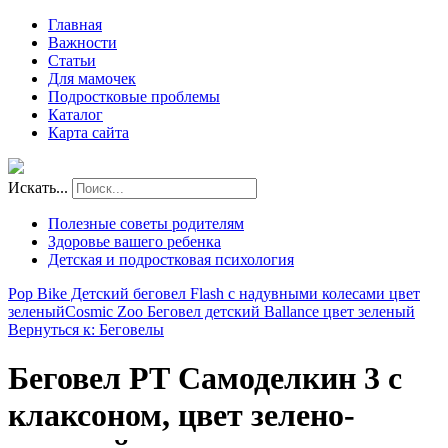
Главная
Важности
Статьи
Для мамочек
Подростковые проблемы
Каталог
Карта сайта
Искать...
Полезные советы родителям
Здоровье вашего ребенка
Детская и подростковая психология
Pop Bike Детский беговел Flash с надувными колесами цвет
зеленый
Cosmic Zoo Беговел детский Ballance цвет зеленый
Вернуться к: Беговелы
Беговел РТ Самоделкин 3 с
клаксоном, цвет зелено-