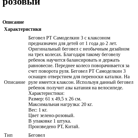
розовый
Описание
Характеристики
Беговел РТ Самоделкин 3 с клаксоном
предназначен для детей от 1 года до 2 лет.
Оригинальный беговел с необычным дизайном
на трех колесах. Благодаря такому беговелу
ребенок научится балансировать и держать
равновесие. Переднее колесо поворачивается за
счет поворота руля. Беговел РТ Самоделкин 3
оснащен отверстием для переноски каталки. На
Описание
руле имеется клаксон. Используя данный беговел
ребенок получит азы катания на велосипеде.
Характеристики:
Размер: 61 х 49,5 х 26 см.
Максимальная нагрузка: 20 кг.
Вес: 1 кг.
Цвет зелено-розовый.
В упаковке 1 штука.
Произведено РТ, Китай.
Тип
Беговел