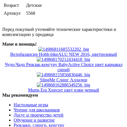
Возраст
Детские
Артикул
5568
Перед покупкой уточняйте технические характеристики и
комплектацию у продавца
Маме в помощь!
Велобалансир Hobb-bikeALU NEW 2016, цветрозовый
Чудо-Чадо Рюкзак-кенгуру BabyActive Choice цвет карнавал
синий
SlingMe Слинг Алладин
Mums Era Хипсит цвет нэви черный
Мы рекомендуем
Настольные игры
Чтение для школьников
Досуг и творчество детей
Обучение и развитие
Рюкзаки, слинги, кенгуру