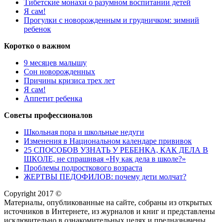
Тибетские монахи о разумном воспитании детей
Я сам!
Прогулки с новорожденным и грудничком: зимний
ребенок
Коротко о важном
9 месяцев малышу
Сон новорожденных
Причины кризиса трех лет
Я сам!
Аппетит ребенка
Советы профессионалов
Школьная пора и школьные недуги
Изменения в Национальном календаре прививок
25 СПОСОБОВ УЗНАТЬ У РЕБЕНКА, КАК ДЕЛА В
ШКОЛЕ, не спрашивая «Ну как дела в школе?»
Проблемы подросткового возраста
ЖЕРТВЫ ПЕДОФИЛОВ: почему дети молчат?
Copyright 2017 ©
Материалы, опубликованные на сайте, собраны из открытых
источников в Интернете, из журналов и книг и представлены
исключительно в ознакомительных целях и предназначены