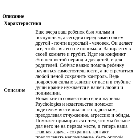
Описание
Характеристики
Еще вчера ваш ребенок был милым и
послушным, а сегодня перед вами совсем
другой - почти взрослый - человек. Он делает
все, чтобы вы его не понимали. Запирается в
своей комнате и грубит. Идет на конфликт.
Это непростой период и для детей, и для
родителей. Сейчас важно помочь ребенку
научиться самостоятельности, а не стремиться
любой ценой сохранить контроль. Ведь
подросток сильно зависит от вас и в глубине
души крайне нуждается в вашей любви и
Описание
понимании.
Новая книга совместной серии журнала
Psychologies и издательства поможет
родителям вести диалог с подростком,
преодолевая отчуждение, агрессию и обиды.
Поможет примириться с тем, что мы больше
для него не на первом месте, и теперь наша
главная задача - сохранить контакт,
преодолевать непонимание, быть опорой.