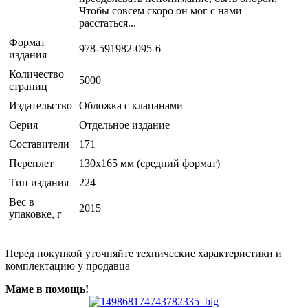
Чтобы совсем скоро он мог с нами
расстаться...
Формат
978-591982-095-6
издания
Количество
5000
страниц
Издательство
Обложка с клапанами
Серия
Отдельное издание
Составители
171
Переплет
130х165 мм (средний формат)
Тип издания
224
Вес в
2015
упаковке, г
Перед покупкой уточняйте технические характеристики и
комплектацию у продавца
Маме в помощь!