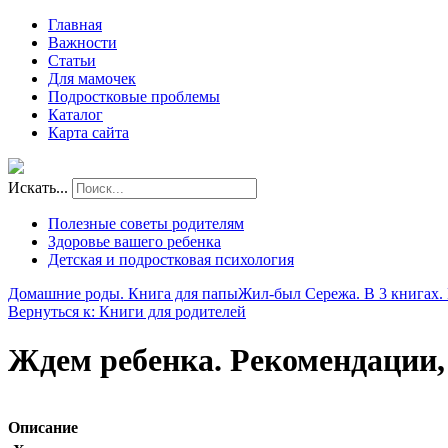
Главная
Важности
Статьи
Для мамочек
Подростковые проблемы
Каталог
Карта сайта
Искать...
Полезные советы родителям
Здоровье вашего ребенка
Детская и подростковая психология
Домашние роды. Книга для папы
Жил-был Сережа. В 3 книгах. 
Вернуться к: Книги для родителей
Ждем ребенка. Рекомендации,
Описание