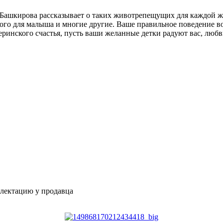
.Башкирова рассказывает о таких животрепещущих для каждой ж
го для малыша и многие другие. Ваше правильное поведение во 
еринского счастья, пусть ваши желанные детки радуют вас, любв
плектацию у продавца