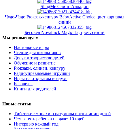
SlingMe Слинг Алладин
Чудо-Чадо Рюкзак-кенгуру BabyActive Choice цвет карнавал
синий
Беговел Novatrack Magic 12, цвет: синий
Мы рекомендуем
Настольные игры
Чтение для школьников
Досуг и творчество детей
Обучение и развитие
Рюкзаки, слинги, кенгуру
Радиоуправляемые игрушки
Игры на открытом воздухе
Беговелы
Книги для родителей
Новые статьи
Тибетские монахи о разумном воспитании детей
Чем занять ребенка на даче: 10 идей
Интервью каждый год