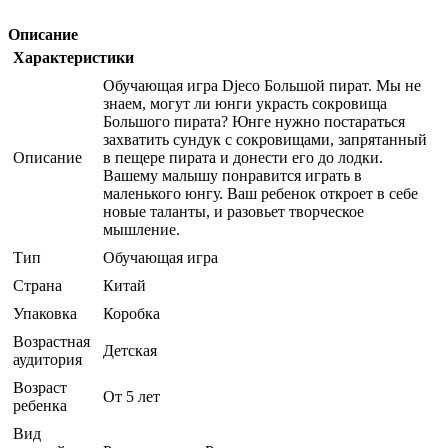
Описание
Характеристики
Обучающая игра Djeco Большой пират. Мы не
знаем, могут ли юнги украсть сокровища
Большого пирата? Юнге нужно постараться
захватить сундук с сокровищами, запрятанный
Описание
в пещере пирата и донести его до лодки.
Вашему малышу понравится играть в
маленького юнгу. Ваш ребенок откроет в себе
новые таланты, и разовьет творческое
мышление.
Тип
Обучающая игра
Страна
Китай
Упаковка
Коробка
Возрастная
Детская
аудитория
Возраст
От 5 лет
ребенка
Вид