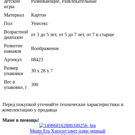
детской
Развивающие, Развлекательные
игры
Материал
Картон
Пол
Унисекс
Возрастной
от 3 до 5 лет, от 5 до 7 лет, от 7 и старше
диапазон
Развитие
Воображение
навыков
Артикул
08423
Размер
30 х 28 х 7
упаковки
Вес в
390
упаковке, г
Перед покупкой уточняйте технические характеристики и
комплектацию у продавца
Маме в помощь!
Mums Era Хипсит цвет нэви черный