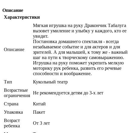
Описание
Характеристики
Мягкая игрушка на руку Дракончик Табалуга
вызовет умиление и улыбку у каждого, кто ее
увидит.
Постановка домашнего спектакля - всегда
незабываемое событие и для актеров и для
Описание
зрителей. А для малышей, к тому же - важный
шаг на пути к творческому самовыражению.
Игрушка на руку поможет укрепить мелкую
моторику рук ребенка, развить его речевые
способности и воображение.
Тип
Кукольный театр
Возрастные
Не рекомендуется детям до 3-х лет
ограничения
Страна
Китай
Упаковка
Пакет
Возраст
От 3 лет
ребенка