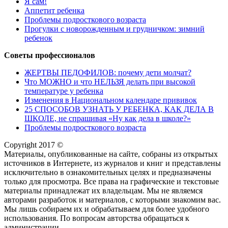
Я сам!
Аппетит ребенка
Проблемы подросткового возраста
Прогулки с новорожденным и грудничком: зимний
ребенок
Советы профессионалов
ЖЕРТВЫ ПЕДОФИЛОВ: почему дети молчат?
Что МОЖНО и что НЕЛЬЗЯ делать при высокой
температуре у ребенка
Изменения в Национальном календаре прививок
25 СПОСОБОВ УЗНАТЬ У РЕБЕНКА, КАК ДЕЛА В
ШКОЛЕ, не спрашивая «Ну как дела в школе?»
Проблемы подросткового возраста
Copyright 2017 ©
Материалы, опубликованные на сайте, собраны из открытых
источников в Интернете, из журналов и книг и представлены
исключительно в ознакомительных целях и предназначены
только для просмотра. Все права на графические и текстовые
материалы принадлежат их владельцам. Мы не являемся
авторами разработок и материалов, с которыми знакомим вас.
Мы лишь собираем их и обрабатываем для более удобного
использования. По вопросам авторства обращаться к
администрации.