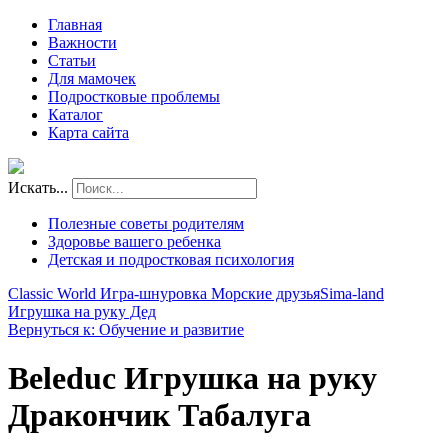
Главная
Важности
Статьи
Для мамочек
Подростковые проблемы
Каталог
Карта сайта
Искать...
Полезные советы родителям
Здоровье вашего ребенка
Детская и подростковая психология
Classic World Игра-шнуровка Морские друзья
Sima-land
Игрушка на руку Дед
Вернуться к: Обучение и развитие
Beleduc Игрушка на руку
Дракончик Табалуга