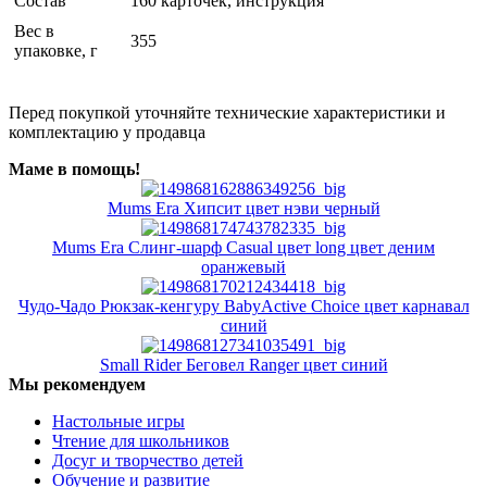
Состав
160 карточек, инструкция
Вес в
355
упаковке, г
Перед покупкой уточняйте технические характеристики и
комплектацию у продавца
Маме в помощь!
Mums Era Хипсит цвет нэви черный
Mums Era Слинг-шарф Casual цвет long цвет деним
оранжевый
Чудо-Чадо Рюкзак-кенгуру BabyActive Choice цвет карнавал
синий
Small Rider Беговел Ranger цвет синий
Мы рекомендуем
Настольные игры
Чтение для школьников
Досуг и творчество детей
Обучение и развитие