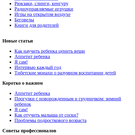
Рюкзаки, слинги, кенгуру
Радиоуправляемые игрушки
Игры на открытом воздухе
Беговелы
Книги для родителей
Новые статьи
Как научить ребенка ценить вещи
Аппетит ребенка
Я сам!
Интервью каждый год
Тибетские монахи о разумном воспитании детей
Коротко о важном
Аппетит ребенка
Прогулки с новорожденным и грудничком: зимний
ребенок
Я сам!
Как отучить малыша от соски?
Проблемы подросткового возраста
Советы профессионалов