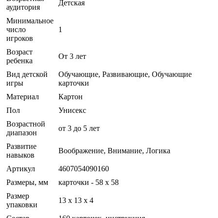
Детская
аудитория
Минимальное
число
1
игроков
Возраст
От 3 лет
ребенка
Вид детской
Обучающие, Развивающие, Обучающие
игры
карточки
Материал
Картон
Пол
Унисекс
Возрастной
от 3 до 5 лет
диапазон
Развитие
Воображение, Внимание, Логика
навыков
Артикул
4607054090160
Размеры, мм
карточки - 58 х 58
Размер
13 x 13 x 4
упаковки