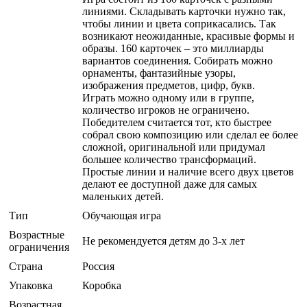
линиями. Складывать карточки нужно так,
чтобы линии и цвета соприкасались. Так
возникают неожиданные, красивые формы и
образы. 160 карточек – это миллиарды
вариантов соединения. Собирать можно
орнаменты, фантазийные узоры,
изображения предметов, цифр, букв.
Играть можно одному или в группе,
количество игроков не ограничено.
Победителем считается тот, кто быстрее
собрал свою композицию или сделал ее более
сложной, оригинальной или придумал
большее количество трансформаций.
Простые линии и наличие всего двух цветов
делают ее доступной даже для самых
маленьких детей.
Тип
Обучающая игра
Возрастные
Не рекомендуется детям до 3-х лет
ограничения
Страна
Россия
Упаковка
Коробка
Возрастная