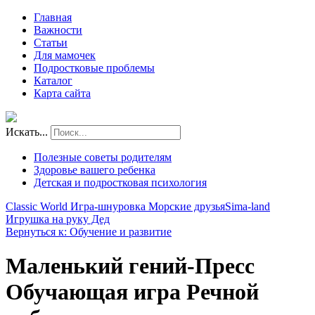
Главная
Важности
Статьи
Для мамочек
Подростковые проблемы
Каталог
Карта сайта
Искать...
Полезные советы родителям
Здоровье вашего ребенка
Детская и подростковая психология
Classic World Игра-шнуровка Морские друзья
Sima-land
Игрушка на руку Дед
Вернуться к: Обучение и развитие
Маленький гений-Пресс
Обучающая игра Речной