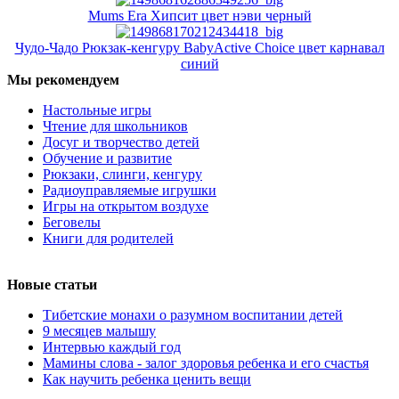
Mums Era Хипсит цвет нэви черный
Чудо-Чадо Рюкзак-кенгуру BabyActive Choice цвет карнавал
синий
Мы рекомендуем
Настольные игры
Чтение для школьников
Досуг и творчество детей
Обучение и развитие
Рюкзаки, слинги, кенгуру
Радиоуправляемые игрушки
Игры на открытом воздухе
Беговелы
Книги для родителей
Новые статьи
Тибетские монахи о разумном воспитании детей
9 месяцев малышу
Интервью каждый год
Мамины слова - залог здоровья ребенка и его счастья
Как научить ребенка ценить вещи