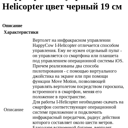
Helicopter цвет черный 19 см
Описание
Характеристики
Вертолет на инфракрасном управлении
HappyCow I-Helicopter отличается способом
управления. Ему не нужен отдельный пульт -
он управляется со смартфона или планшета
под управлением операционной системы iOS.
Причем реализованы два способа
пилотирования - с помощью виртуального
джойстика на экране или при помощи
функции Move Motion, позволяющей
управлять вертолетом посредством гироскопа,
встроенного в смартфон, меняя его
положение в пространстве.
Для работы I-Helicopter необходимо скачать на
смартфон соответствующее операционной
Описание
системе приложение и подключить
инфракрасный передатчик, радиус действия
которого составляет около шести метров.
Благодаря встроенной батарее, вертолет