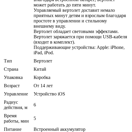
может работать до пяти минут.
Управляемый вертолет доставит немало
приятных минут детям и взрослым благодаря
простоте в управлении и стильному
внешнему виду.
Вертолет обладает световыми эффектами.
Вертолет заряжается при помощи USB-кабеля
(входит в комплект).
Поддерживающие устройства: Apple: iPhone,
iPad, iPod.
Тип
Вертолет
Страна
Китай
Упаковка
Коробка
Возраст
От 14 лет
Управление
Устройство iOS
Радиус
6
действия, м
Время
5
работы, мин
Питание
Встроенный аккумулятор