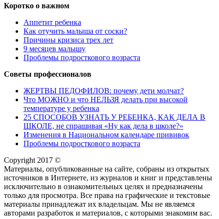
Коротко о важном
Аппетит ребенка
Как отучить малыша от соски?
Причины кризиса трех лет
9 месяцев малышу
Проблемы подросткового возраста
Советы профессионалов
ЖЕРТВЫ ПЕДОФИЛОВ: почему дети молчат?
Что МОЖНО и что НЕЛЬЗЯ делать при высокой
температуре у ребенка
25 СПОСОБОВ УЗНАТЬ У РЕБЕНКА, КАК ДЕЛА В
ШКОЛЕ, не спрашивая «Ну как дела в школе?»
Изменения в Национальном календаре прививок
Проблемы подросткового возраста
Copyright 2017 ©
Материалы, опубликованные на сайте, собраны из открытых
источников в Интернете, из журналов и книг и представлены
исключительно в ознакомительных целях и предназначены
только для просмотра. Все права на графические и текстовые
материалы принадлежат их владельцам. Мы не являемся
авторами разработок и материалов, с которыми знакомим вас.