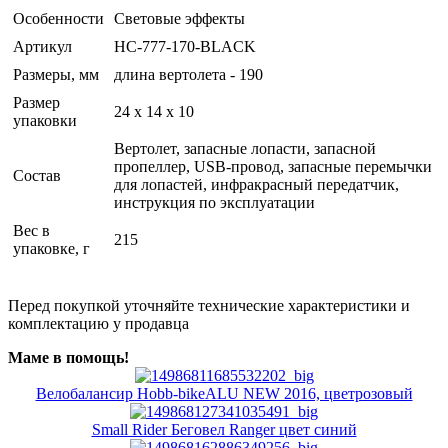
Особенности
Световые эффекты
Артикул
HC-777-170-BLACK
Размеры, мм
длина вертолета - 190
Размер
24 x 14 x 10
упаковки
Вертолет, запасные лопасти, запасной
пропеллер, USB-провод, запасные перемычки
Состав
для лопастей, инфракрасный передатчик,
инструкция по эксплуатации
Вес в
215
упаковке, г
Перед покупкой уточняйте технические характеристики и
комплектацию у продавца
Маме в помощь!
Велобалансир Hobb-bikeALU NEW 2016, цветрозовый
Small Rider Беговел Ranger цвет синий