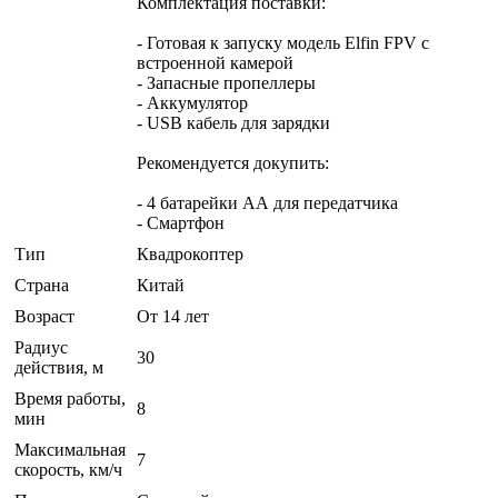
Комплектация поставки:
- Готовая к запуску модель Elfin FPV с
встроенной камерой
- Запасные пропеллеры
- Аккумулятор
- USB кабель для зарядки
Рекомендуется докупить:
- 4 батарейки АА для передатчика
- Смартфон
Тип
Квадрокоптер
Страна
Китай
Возраст
От 14 лет
Радиус
30
действия, м
Время работы,
8
мин
Максимальная
7
скорость, км/ч