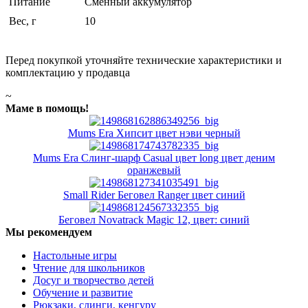
Питание
Сменный аккумулятор
Вес, г
10
Перед покупкой уточняйте технические характеристики и
комплектацию у продавца
~
Маме в помощь!
Mums Era Хипсит цвет нэви черный
Mums Era Слинг-шарф Casual цвет long цвет деним
оранжевый
Small Rider Беговел Ranger цвет синий
Беговел Novatrack Magic 12, цвет: синий
Мы рекомендуем
Настольные игры
Чтение для школьников
Досуг и творчество детей
Обучение и развитие
Рюкзаки, слинги, кенгуру