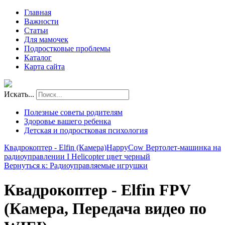
Главная
Важности
Статьи
Для мамочек
Подростковые проблемы
Каталог
Карта сайта
Искать...
Полезные советы родителям
Здоровье вашего ребенка
Детская и подростковая психология
Квадрокоптер - Elfin (Камера)
HappyCow Вертолет-машинка на
радиоуправлении I Helicopter цвет черный
Вернуться к: Радиоуправляемые игрушки
Квадрокоптер - Elfin FPV
(Камера, Передача видео по