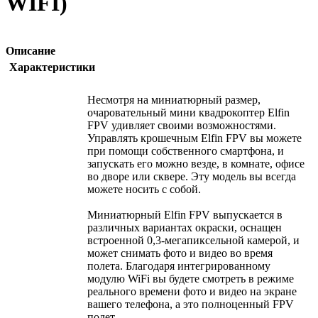
WIFI)
Описание
Характеристики
Несмотря на миниатюрный размер,
очаровательный мини квадрокоптер Elfin
FPV удивляет своими возможностями.
Управлять крошечным Elfin FPV вы можете
при помощи собственного смартфона, и
запускать его можно везде, в комнате, офисе
во дворе или сквере. Эту модель вы всегда
можете носить с собой.
Миниатюрный Elfin FPV выпускается в
различных вариантах окраски, оснащен
встроенной 0,3-мегапиксельной камерой, и
может снимать фото и видео во время
полета. Благодаря интегрированному
модулю WiFi вы будете смотреть в режиме
реального времени фото и видео на экране
вашего телефона, а это полноценный FPV
полет.