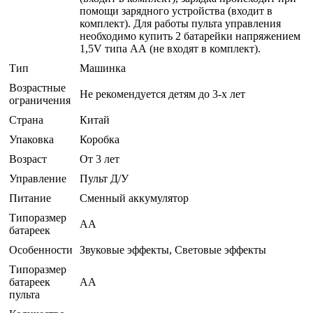
помощи зарядного устройства (входит в
комплект). Для работы пульта управления
необходимо купить 2 батарейки напряжением
1,5V типа АА (не входят в комплект).
Тип
Машинка
Возрастные
Не рекомендуется детям до 3-х лет
ограничения
Страна
Китай
Упаковка
Коробка
Возраст
От 3 лет
Управление
Пульт Д/У
Питание
Сменный аккумулятор
Типоразмер
AA
батареек
Особенности
Звуковые эффекты, Световые эффекты
Типоразмер
батареек
AA
пульта