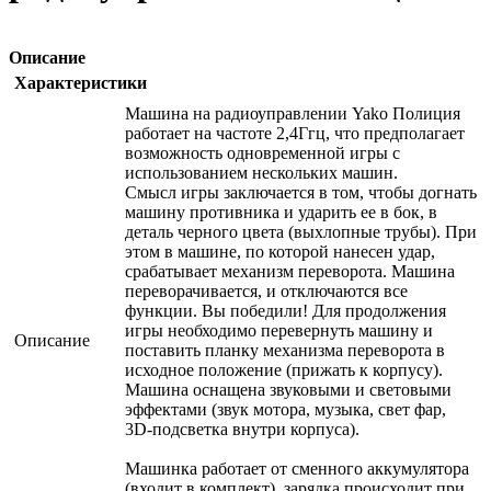
Описание
Характеристики
Машина на радиоуправлении Yako Полиция
работает на частоте 2,4Ггц, что предполагает
возможность одновременной игры с
использованием нескольких машин.
Смысл игры заключается в том, чтобы догнать
машину противника и ударить ее в бок, в
деталь черного цвета (выхлопные трубы). При
этом в машине, по которой нанесен удар,
срабатывает механизм переворота. Машина
переворачивается, и отключаются все
функции. Вы победили! Для продолжения
игры необходимо перевернуть машину и
Описание
поставить планку механизма переворота в
исходное положение (прижать к корпусу).
Машина оснащена звуковыми и световыми
эффектами (звук мотора, музыка, свет фар,
3D-подсветка внутри корпуса).
Машинка работает от сменного аккумулятора
(входит в комплект), зарядка происходит при