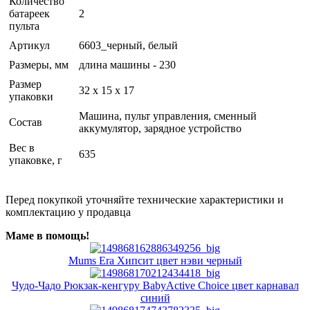
Количество
батареек
2
пульта
Артикул
6603_черный, белый
Размеры, мм
длина машины - 230
Размер
32 x 15 x 17
упаковки
Машина, пульт управления, сменный
Состав
аккумулятор, зарядное устройство
Вес в
635
упаковке, г
Перед покупкой уточняйте технические характеристики и
комплектацию у продавца
Маме в помощь!
Mums Era Хипсит цвет нэви черный
Чудо-Чадо Рюкзак-кенгуру BabyActive Choice цвет карнавал
синий