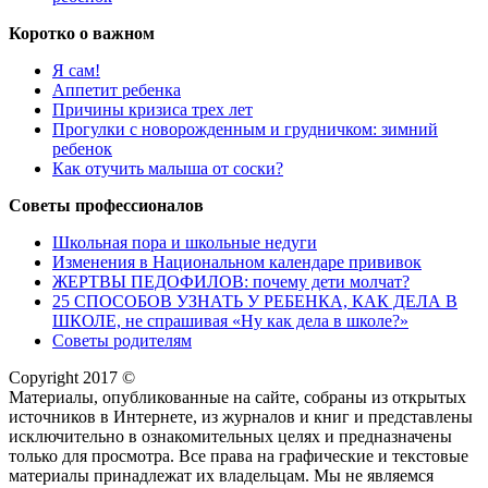
Коротко о важном
Я сам!
Аппетит ребенка
Причины кризиса трех лет
Прогулки с новорожденным и грудничком: зимний
ребенок
Как отучить малыша от соски?
Советы профессионалов
Школьная пора и школьные недуги
Изменения в Национальном календаре прививок
ЖЕРТВЫ ПЕДОФИЛОВ: почему дети молчат?
25 СПОСОБОВ УЗНАТЬ У РЕБЕНКА, КАК ДЕЛА В
ШКОЛЕ, не спрашивая «Ну как дела в школе?»
Советы родителям
Copyright 2017 ©
Материалы, опубликованные на сайте, собраны из открытых
источников в Интернете, из журналов и книг и представлены
исключительно в ознакомительных целях и предназначены
только для просмотра. Все права на графические и текстовые
материалы принадлежат их владельцам. Мы не являемся