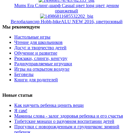
Mums Era Слинг-шарф Casual цвет long цвет деним
оранжевый
Велобалансир Hobb-bikeALU NEW 2016, цветрозовый
Мы рекомендуем
Настольные игры
Чтение для школьников
Досуг и творчество детей
Обучение и развитие
Рюкзаки, слинги, кенгуру
Радиоуправляемые игрушки
Игры на открытом воздухе
Беговелы
Книги для родителей
Новые статьи
Как научить ребенка ценить вещи
Я сам!
Мамины слова - залог здоровья ребенка и его счастья
Тибетские монахи о разумном воспитании детей
Прогулки с новорожденным и грудничком: зимний
ребенок