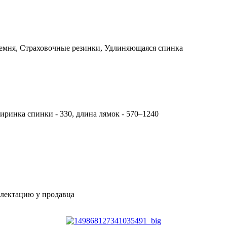
емня, Страховочные резинки, Удлиняющаяся спинка
ширинка спинки - 330, длина лямок - 570–1240
плектацию у продавца