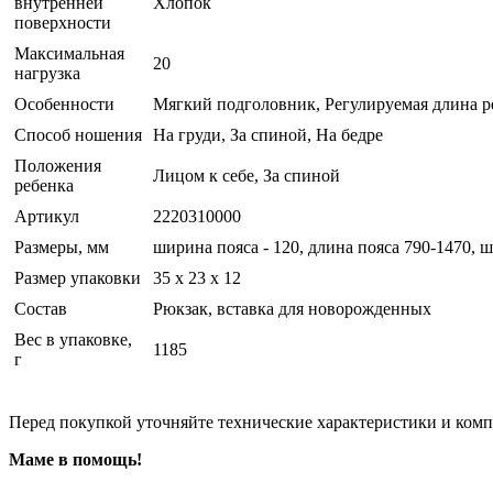
внутренней
Хлопок
поверхности
Максимальная
20
нагрузка
Особенности
Мягкий подголовник, Регулируемая длина р
Способ ношения
На груди, За спиной, На бедре
Положения
Лицом к себе, За спиной
ребенка
Артикул
2220310000
Размеры, мм
ширина пояса - 120, длина пояса 790-1470, 
Размер упаковки
35 x 23 x 12
Состав
Рюкзак, вставка для новорожденных
Вес в упаковке,
1185
г
Перед покупкой уточняйте технические характеристики и ком
Маме в помощь!