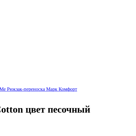
gMe Рюкзак-переноска Марк Комфорт
otton цвет песочный