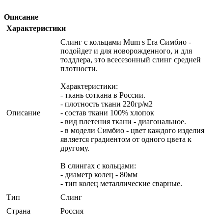
Описание
Характеристики
Слинг с кольцами Mum s Era Симбио -
подойдет и для новорожденного, и для
тоддлера, это всесезонный слинг средней
плотности.
Характеристики:
- ткань соткана в России.
- плотность ткани 220гр/м2
Описание
- состав ткани 100% хлопок
- вид плетения ткани - диагональное.
- в модели Симбио - цвет каждого изделия
является градиентом от одного цвета к
другому.
В слингах с кольцами:
- диаметр колец - 80мм
- тип колец металлические сварные.
Тип
Слинг
Страна
Россия