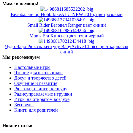
Маме в помощь!
Велобалансир Hobb-bikeALU NEW 2016, цветрозовый
Small Rider Беговел Ranger цвет синий
Mums Era Хипсит цвет нэви черный
Чудо-Чадо Рюкзак-кенгуру BabyActive Choice цвет карнавал
синий
Мы рекомендуем
Настольные игры
Чтение для школьников
Досуг и творчество детей
Обучение и развитие
Рюкзаки, слинги, кенгуру
Радиоуправляемые игрушки
Игры на открытом воздухе
Беговелы
Книги для родителей
Новые статьи