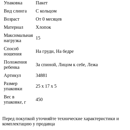
Упаковка
Пакет
Вид слинга
С кольцом
Возраст
От 0 месяцев
Материал
Хлопок
Максимальная
15
нагрузка
Способ
На груди, На бедре
ношения
Положения
За спиной, Лицом к себе, Лежа
ребенка
Артикул
34881
Размер
25 x 17 x 5
упаковки
Вес в
450
упаковке, г
Перед покупкой уточняйте технические характеристики и
комплектацию у продавца