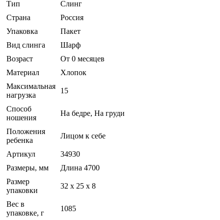
Тип
Слинг
Страна
Россия
Упаковка
Пакет
Вид слинга
Шарф
Возраст
От 0 месяцев
Материал
Хлопок
Максимальная
15
нагрузка
Способ
На бедре, На груди
ношения
Положения
Лицом к себе
ребенка
Артикул
34930
Размеры, мм
Длина 4700
Размер
32 x 25 x 8
упаковки
Вес в
1085
упаковке, г