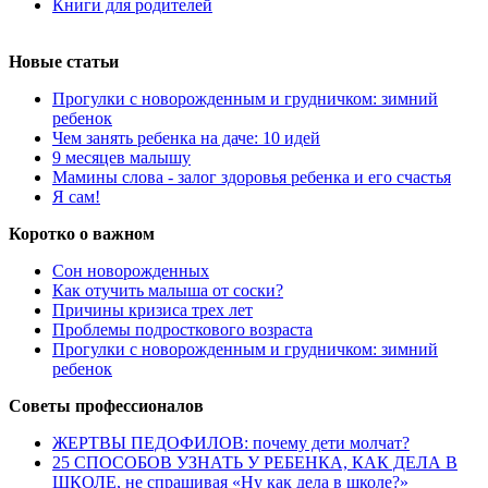
Книги для родителей
Новые статьи
Прогулки с новорожденным и грудничком: зимний
ребенок
Чем занять ребенка на даче: 10 идей
9 месяцев малышу
Мамины слова - залог здоровья ребенка и его счастья
Я сам!
Коротко о важном
Сон новорожденных
Как отучить малыша от соски?
Причины кризиса трех лет
Проблемы подросткового возраста
Прогулки с новорожденным и грудничком: зимний
ребенок
Советы профессионалов
ЖЕРТВЫ ПЕДОФИЛОВ: почему дети молчат?
25 СПОСОБОВ УЗНАТЬ У РЕБЕНКА, КАК ДЕЛА В
ШКОЛЕ, не спрашивая «Ну как дела в школе?»