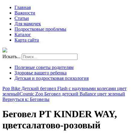
Главная
Важности
Статьи
Для мамочек
Подростковые проблемы
Каталог
Карта сайта
Искать...
Полезные советы родителям
Здоровье вашего ребенка
Детская и подростковая психология
Pop Bike Детский беговел Flash с надувными колесами цвет
зеленый
Cosmic Zoo Беговел детский Ballance цвет зеленый
Вернуться к: Беговелы
Беговел РТ KINDER WAY,
цветсалатово-розовый