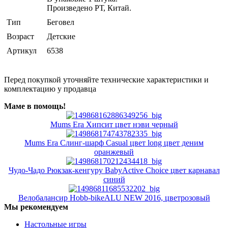
Произведено РТ, Китай.
Тип
Беговел
Возраст
Детские
Артикул
6538
Перед покупкой уточняйте технические характеристики и
комплектацию у продавца
Маме в помощь!
Mums Era Хипсит цвет нэви черный
Mums Era Слинг-шарф Casual цвет long цвет деним
оранжевый
Чудо-Чадо Рюкзак-кенгуру BabyActive Choice цвет карнавал
синий
Велобалансир Hobb-bikeALU NEW 2016, цветрозовый
Мы рекомендуем
Настольные игры