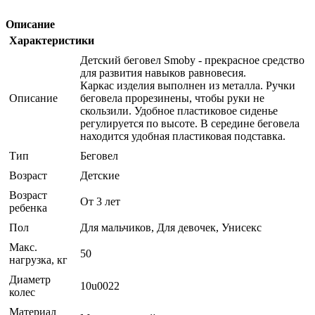
Описание
Характеристики
Детский беговел Smoby - прекрасное средство
для развития навыков равновесия.
Каркас изделия выполнен из металла. Ручки
Описание
беговела прорезинены, чтобы руки не
скользили. Удобное пластиковое сиденье
регулируется по высоте. В середине беговела
находится удобная пластиковая подставка.
Тип
Беговел
Возраст
Детские
Возраст
От 3 лет
ребенка
Пол
Для мальчиков, Для девочек, Унисекс
Макс.
50
нагрузка, кг
Диаметр
10u0022
колес
Материал