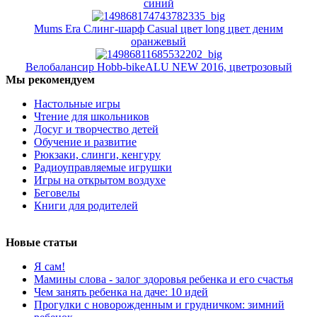
синий
Mums Era Слинг-шарф Casual цвет long цвет деним
оранжевый
Велобалансир Hobb-bikeALU NEW 2016, цветрозовый
Мы рекомендуем
Настольные игры
Чтение для школьников
Досуг и творчество детей
Обучение и развитие
Рюкзаки, слинги, кенгуру
Радиоуправляемые игрушки
Игры на открытом воздухе
Беговелы
Книги для родителей
Новые статьи
Я сам!
Мамины слова - залог здоровья ребенка и его счастья
Чем занять ребенка на даче: 10 идей
Прогулки с новорожденным и грудничком: зимний