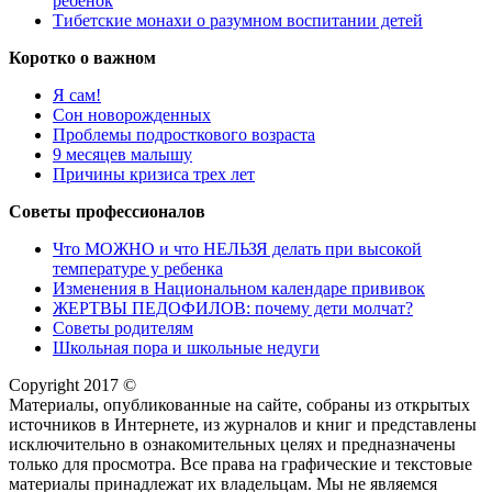
ребенок
Тибетские монахи о разумном воспитании детей
Коротко о важном
Я сам!
Сон новорожденных
Проблемы подросткового возраста
9 месяцев малышу
Причины кризиса трех лет
Советы профессионалов
Что МОЖНО и что НЕЛЬЗЯ делать при высокой
температуре у ребенка
Изменения в Национальном календаре прививок
ЖЕРТВЫ ПЕДОФИЛОВ: почему дети молчат?
Советы родителям
Школьная пора и школьные недуги
Copyright 2017 ©
Материалы, опубликованные на сайте, собраны из открытых
источников в Интернете, из журналов и книг и представлены
исключительно в ознакомительных целях и предназначены
только для просмотра. Все права на графические и текстовые
материалы принадлежат их владельцам. Мы не являемся