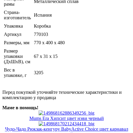
Металлический сплав
рамы
Страна-
Испания
изготовитель
Упаковка
Коробка
Артикул
770103
Размеры, мм
770 х 400 х 480
Размер
упаковки
67 x 31 x 15
(ДхШхВ), см
Вес в
3205
упаковке, г
Перед покупкой уточняйте технические характеристики и
комплектацию у продавца
Маме в помощь!
Mums Era Хипсит цвет нэви черный
Чудо-Чадо Рюкзак-кенгуру BabyActive Choice цвет карнавал