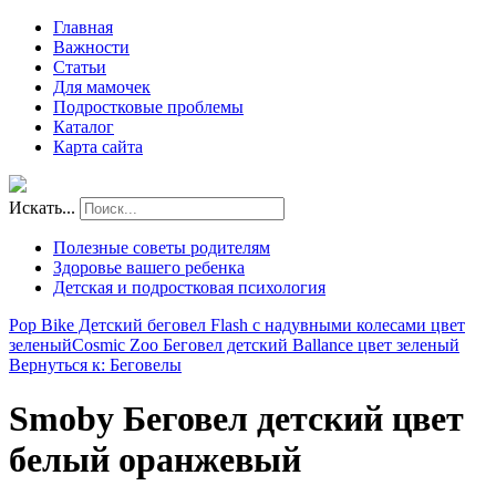
Главная
Важности
Статьи
Для мамочек
Подростковые проблемы
Каталог
Карта сайта
Искать...
Полезные советы родителям
Здоровье вашего ребенка
Детская и подростковая психология
Pop Bike Детский беговел Flash с надувными колесами цвет
зеленый
Cosmic Zoo Беговел детский Ballance цвет зеленый
Вернуться к: Беговелы
Smoby Беговел детский цвет
белый оранжевый