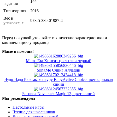
144
издания
Тип издания
2016
Вес в
978-5-389-01987-4
упаковке, г
Перед покупкой уточняйте технические характеристики и
комплектацию у продавца
Маме в помощь!
Mums Era Хипсит цвет нэви черный
SlingMe Слинг Алладин
Чудо-Чадо Рюкзак-кенгуру BabyActive Choice цвет карнавал
синий
Беговел Novatrack Magic 12, цвет: синий
Мы рекомендуем
Настольные игры
Чтение для школьников
Досуг и творчество детей