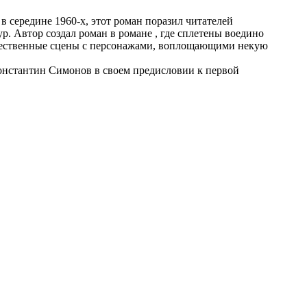
 середине 1960-х, этот роман поразил читателей
. Автор создал роман в романе , где сплетены воедино
естественные сцены с персонажами, воплощающими некую
л Константин Симонов в своем предисловии к первой