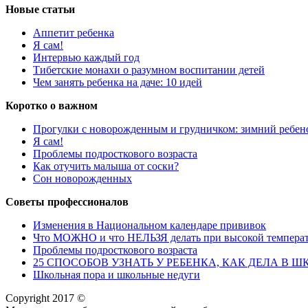
Новые статьи
Аппетит ребенка
Я сам!
Интервью каждый год
Тибетские монахи о разумном воспитании детей
Чем занять ребенка на даче: 10 идей
Коротко о важном
Прогулки с новорожденным и грудничком: зимний ребен
Я сам!
Проблемы подросткового возраста
Как отучить малыша от соски?
Сон новорожденных
Советы профессионалов
Изменения в Национальном календаре прививок
Что МОЖНО и что НЕЛЬЗЯ делать при высокой температ
Проблемы подросткового возраста
25 СПОСОБОВ УЗНАТЬ У РЕБЕНКА, КАК ДЕЛА В ШКОЛЕ,
Школьная пора и школьные недуги
Copyright 2017 ©