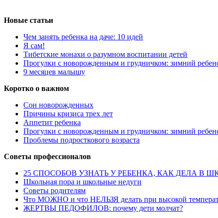
Новые статьи
Чем занять ребенка на даче: 10 идей
Я сам!
Тибетские монахи о разумном воспитании детей
Прогулки с новорожденным и грудничком: зимний ребен
9 месяцев малышу
Коротко о важном
Сон новорожденных
Причины кризиса трех лет
Аппетит ребенка
Прогулки с новорожденным и грудничком: зимний ребен
Проблемы подросткового возраста
Советы профессионалов
25 СПОСОБОВ УЗНАТЬ У РЕБЕНКА, КАК ДЕЛА В ШКОЛЕ,
Школьная пора и школьные недуги
Советы родителям
Что МОЖНО и что НЕЛЬЗЯ делать при высокой температ
ЖЕРТВЫ ПЕДОФИЛОВ: почему дети молчат?