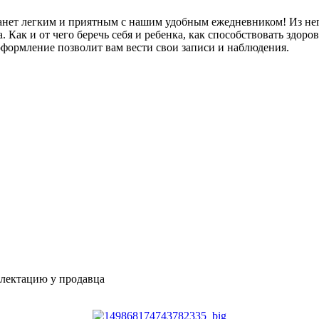
нет легким и приятным с нашим удобным ежедневником! Из него
 Как и от чего беречь себя и ребенка, как способствовать здор
 оформление позволит вам вести свои записи и наблюдения.
плектацию у продавца