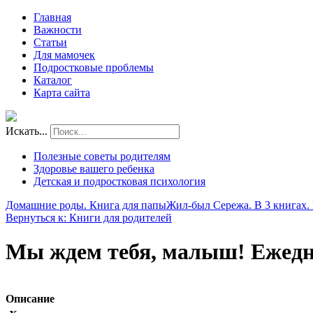
Главная
Важности
Статьи
Для мамочек
Подростковые проблемы
Каталог
Карта сайта
Искать...
Полезные советы родителям
Здоровье вашего ребенка
Детская и подростковая психология
Домашние роды. Книга для папы
Жил-был Сережа. В 3 книгах. 
Вернуться к: Книги для родителей
Мы ждем тебя, малыш! Ежедн
Описание