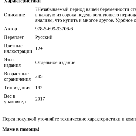
Характеристики
?Незабываемый период вашей беременности ста
Описание
в каждую из сорока недель волнующего периода.
анализы, что купить и многое другое. Удобное
Автор
978-5-699-93706-6
Переплет
Русский
Цветные
12+
иллюстрации
Язык
Отдельное издание
издания
Возрастные
245
ограничения
Тип издания
192
Вес в
2017
упаковке, г
Перед покупкой уточняйте технические характеристики и ком
Маме в помощь!