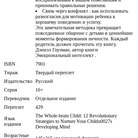
принимать правильные решения.
Связь через конфликт : как использовать
разногласия для мотивации ребенка к
хорошему поведению и успеху.
Эта замечательная методика превращает
повседневное общение с детьми в ценнейшие
моменты формирования личности. Каждый
родитель должен прочитать эту книгу.
Дэниэл Гоулман, автор книги
Эмоциональный интеллект .
ISBN
7901
Тираж
Твердый переплет
Издательство
Русский
Серия
16+
Переводчик
Отдельное издание
Переплет
429
The Whole-brain Child: 12 Revolutionary
Язык
Strategies to Nurture Your Childu0027s
издания
Developing Mind
Возрастные