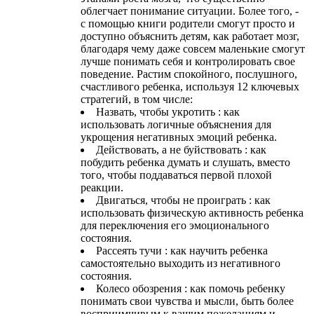
облегчает понимание ситуации. Более того, -
с помощью книги родители смогут просто и
доступно объяснить детям, как работает мозг,
благодаря чему даже совсем маленькие смогут
лучше понимать себя и контролировать свое
поведение. Растим спокойного, послушного,
счастливого ребенка, используя 12 ключевых
стратегий, в том числе:
Назвать, чтобы укротить : как
использовать логичные объяснения для
укрощения негативных эмоций ребенка.
Действовать, а не буйствовать : как
побудить ребенка думать и слушать, вместо
того, чтобы поддаваться первой плохой
реакции.
Двигаться, чтобы не проиграть : как
использовать физическую активность ребенка
для переключения его эмоционального
состояния.
Рассеять тучи : как научить ребенка
самостоятельно выходить из негативного
состояния.
Колесо обозрения : как помочь ребенку
понимать свои чувства и мысли, быть более
восприимчивым к вашим пожеланиям и