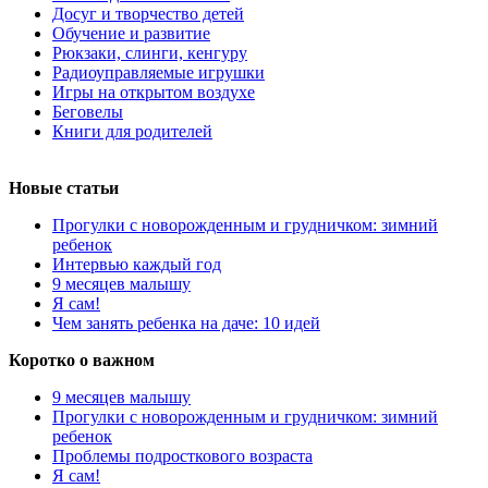
Досуг и творчество детей
Обучение и развитие
Рюкзаки, слинги, кенгуру
Радиоуправляемые игрушки
Игры на открытом воздухе
Беговелы
Книги для родителей
Новые статьи
Прогулки с новорожденным и грудничком: зимний
ребенок
Интервью каждый год
9 месяцев малышу
Я сам!
Чем занять ребенка на даче: 10 идей
Коротко о важном
9 месяцев малышу
Прогулки с новорожденным и грудничком: зимний
ребенок
Проблемы подросткового возраста
Я сам!