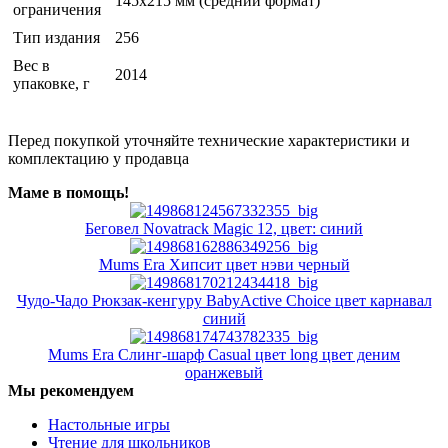
145х215 мм (средний формат)
ограничения
Тип издания
256
Вес в
2014
упаковке, г
Перед покупкой уточняйте технические характеристики и
комплектацию у продавца
Маме в помощь!
Беговел Novatrack Magic 12, цвет: синий
Mums Era Хипсит цвет нэви черный
Чудо-Чадо Рюкзак-кенгуру BabyActive Choice цвет карнавал
синий
Mums Era Слинг-шарф Casual цвет long цвет деним
оранжевый
Мы рекомендуем
Настольные игры
Чтение для школьников