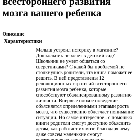
всестороннего развития
мозга вашего ребенка
Описание
Характеристики
Малыш устроил истерику в магазине?
Дошкольник не хочет в детский сад?
Школьник не умеет общаться со
сверстниками? С какой бы проблемой не
столкнулись родители, эта книга поможет ее
решить. В ней представлены 12
революционных стратегий всестороннего
развития мозга ребенка, которые
способствуют сбалансированному развитию
личности. Впервые плохое поведение
объясняется определенными этапами роста
мозга, что существенно облегчает понимание
ситуации. Но самое интересное - с помощью
книги родители смогут доступно объяснить
детям, как работает их мозг, благодаря чему
даже совсем маленькие смогут
контролировать свое поведение.