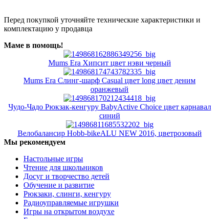
Перед покупкой уточняйте технические характеристики и
комплектацию у продавца
Маме в помощь!
Mums Era Хипсит цвет нэви черный
Mums Era Слинг-шарф Casual цвет long цвет деним
оранжевый
Чудо-Чадо Рюкзак-кенгуру BabyActive Choice цвет карнавал
синий
Велобалансир Hobb-bikeALU NEW 2016, цветрозовый
Мы рекомендуем
Настольные игры
Чтение для школьников
Досуг и творчество детей
Обучение и развитие
Рюкзаки, слинги, кенгуру
Радиоуправляемые игрушки
Игры на открытом воздухе