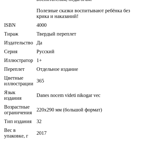
Полезные сказки воспитывают ребёнка без
крика и наказаний!
ISBN
4000
Тираж
Твердый переплет
Издательство
Да
Серия
Русский
Иллюстратор
1+
Переплет
Отдельное издание
Цветные
365
иллюстрации
Язык
Danes noсem videti nikogar vec
издания
Возрастные
220х290 мм (большой формат)
ограничения
Тип издания
32
Вес в
2017
упаковке, г