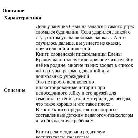
Описание
Характеристики
День у зайчика Севы на задался с самого утра:
сломался будильник, Сева ударился лапкой о
стул, потом упала любимая чашка… А что
случилось дальше, вы узнаете из сказки,
поучительной и полезной.
Книги словенской писательницы Елены
Кралич давно заслужили доверие читателей у
неё на родине: многие из них входят в список
литературы, рекомендованной для
дошкольных учреждений.
Это не просто великолепно
иллюстрированные истории про
Описание
непоседливого зайку и его друзей для
семейного чтения, но и материал для беседы,
что такое хорошо и что такое плохо .
В конце книги предлагаются вопросы,
составленные детским педагогом-психологом
для обсуждения с ребёнком.
Книга рекомендована родителям,
воспитателям, педагогам.