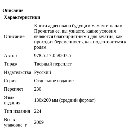
Описание
Характеристики
Книга адресована будущим мамам и папам.
Прочитав ее, вы узнаете, какие условия
Описание
являются благоприятными для зачатия, как
проходит беременность, как подготовиться к
родам.
Автор
978-5-17-058207-5
Тираж
Твердый переплет
Издательства
Русский
Серия
Отдельное издание
Переплет
230
Язык
130х200 мм (средний формат)
издания
Тип издания
224
Вес в
2009
упаковке, г