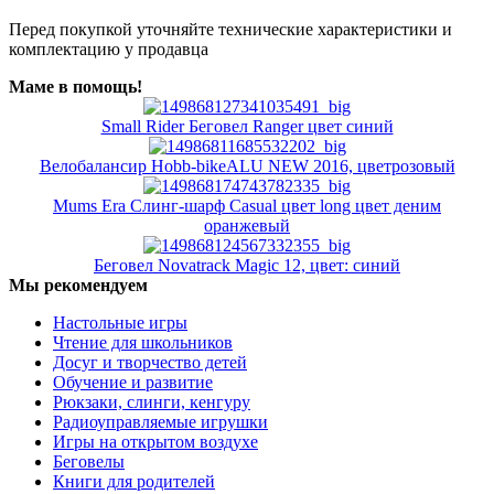
Перед покупкой уточняйте технические характеристики и
комплектацию у продавца
Маме в помощь!
Small Rider Беговел Ranger цвет синий
Велобалансир Hobb-bikeALU NEW 2016, цветрозовый
Mums Era Слинг-шарф Casual цвет long цвет деним
оранжевый
Беговел Novatrack Magic 12, цвет: синий
Мы рекомендуем
Настольные игры
Чтение для школьников
Досуг и творчество детей
Обучение и развитие
Рюкзаки, слинги, кенгуру
Радиоуправляемые игрушки
Игры на открытом воздухе
Беговелы
Книги для родителей