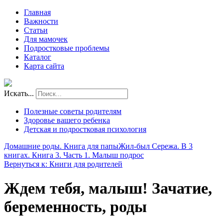
Главная
Важности
Статьи
Для мамочек
Подростковые проблемы
Каталог
Карта сайта
Искать...
Полезные советы родителям
Здоровье вашего ребенка
Детская и подростковая психология
Домашние роды. Книга для папы
Жил-был Сережа. В 3
книгах. Книга 3. Часть 1. Малыш подрос
Вернуться к: Книги для родителей
Ждем тебя, малыш! Зачатие,
беременность, роды