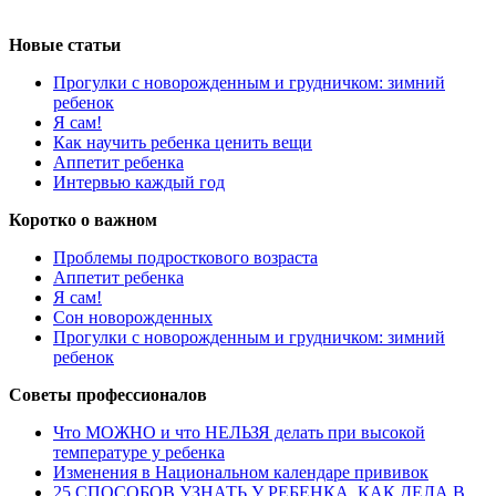
Новые статьи
Прогулки с новорожденным и грудничком: зимний
ребенок
Я сам!
Как научить ребенка ценить вещи
Аппетит ребенка
Интервью каждый год
Коротко о важном
Проблемы подросткового возраста
Аппетит ребенка
Я сам!
Сон новорожденных
Прогулки с новорожденным и грудничком: зимний
ребенок
Советы профессионалов
Что МОЖНО и что НЕЛЬЗЯ делать при высокой
температуре у ребенка
Изменения в Национальном календаре прививок
25 СПОСОБОВ УЗНАТЬ У РЕБЕНКА, КАК ДЕЛА В