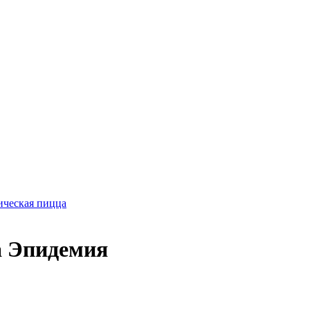
ическая пицца
а Эпидемия