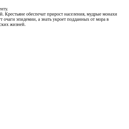
нту.
й. Крестьяне обеспечат прирост населения, мудрые монахи
 очаги эпидемии, а знать укроет подданных от мора в
еских жизней.