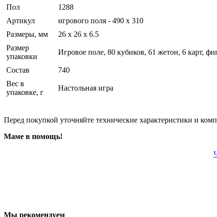
Пол
1288
Артикул
игрового поля - 490 х 310
Размеры, мм
26 x 26 x 6.5
Размер
Игровое поле, 80 кубиков, 61 жетон, 6 карт, ф
упаковки
Состав
740
Вес в
Настольная игра
упаковке, г
Перед покупкой уточняйте технические характеристики и ком
Маме в помощь!
Мы рекомендуем