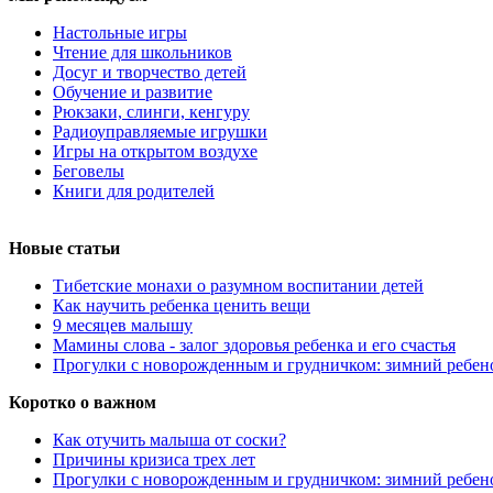
Настольные игры
Чтение для школьников
Досуг и творчество детей
Обучение и развитие
Рюкзаки, слинги, кенгуру
Радиоуправляемые игрушки
Игры на открытом воздухе
Беговелы
Книги для родителей
Новые статьи
Тибетские монахи о разумном воспитании детей
Как научить ребенка ценить вещи
9 месяцев малышу
Мамины слова - залог здоровья ребенка и его счастья
Прогулки с новорожденным и грудничком: зимний ребен
Коротко о важном
Как отучить малыша от соски?
Причины кризиса трех лет
Прогулки с новорожденным и грудничком: зимний ребен