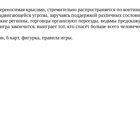
 переносимая крысами, стремительно распространяется по контине
надвигающейся угрозы, заручаясь поддержкой различных сослови
кие регионы, торговцы организуют переезды, ведьмы предскажут
гра закончится, выиграет тот, кто спасёт больше всего человеч
н, 6 карт, фигурка, правила игры.