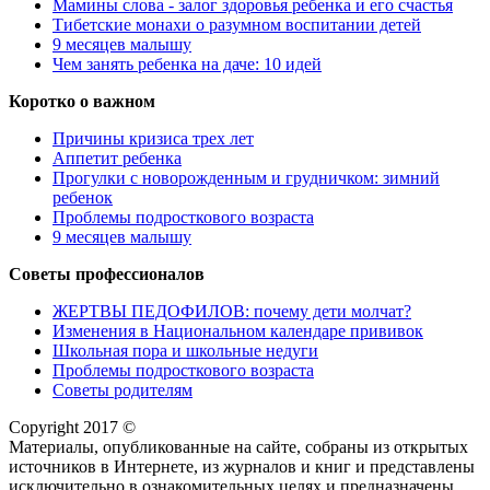
Мамины слова - залог здоровья ребенка и его счастья
Тибетские монахи о разумном воспитании детей
9 месяцев малышу
Чем занять ребенка на даче: 10 идей
Коротко о важном
Причины кризиса трех лет
Аппетит ребенка
Прогулки с новорожденным и грудничком: зимний
ребенок
Проблемы подросткового возраста
9 месяцев малышу
Советы профессионалов
ЖЕРТВЫ ПЕДОФИЛОВ: почему дети молчат?
Изменения в Национальном календаре прививок
Школьная пора и школьные недуги
Проблемы подросткового возраста
Советы родителям
Copyright 2017 ©
Материалы, опубликованные на сайте, собраны из открытых
источников в Интернете, из журналов и книг и представлены
исключительно в ознакомительных целях и предназначены