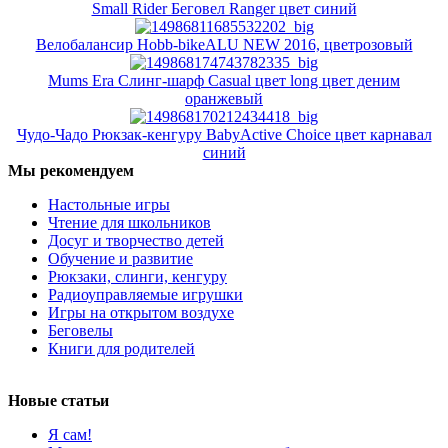
Small Rider Беговел Ranger цвет синий
Велобалансир Hobb-bikeALU NEW 2016, цветрозовый
Mums Era Слинг-шарф Casual цвет long цвет деним
оранжевый
Чудо-Чадо Рюкзак-кенгуру BabyActive Choice цвет карнавал
синий
Мы рекомендуем
Настольные игры
Чтение для школьников
Досуг и творчество детей
Обучение и развитие
Рюкзаки, слинги, кенгуру
Радиоуправляемые игрушки
Игры на открытом воздухе
Беговелы
Книги для родителей
Новые статьи
Я сам!