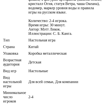
кристалл Огня, статуя Ветра, чаша Океана),
водомер, маркер уровня воды и правила
игры на русском языке.
Количество: 2-4 игрока.
Время игры: 30 минут.
Автор: Мэтт Ликок.
Иллюстрации: С. Б. Канга.
Тип
Настольная игра
Страна
Китай
Упаковка
Коробка металлическая
Возрастная
Детская
аудитория
Вид игр
Настольные
Вид
настольной
Для всей семьи, Для компании
игры
Минимальное
число
2-4
игроков