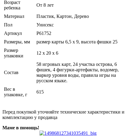
Возраст
От 8 лет
ребенка
Материал
Пластик, Картон, Дерево
Пол
Унисекс
Артикул
Р61752
Размеры, мм
размер карты 6,5 х 9, высота фишки 25
Размер
12 x 20 x 6
упаковки
58 игровых карт, 24 участка острова, 6
фишек, 4 фигурки-артефакты, водомер,
Состав
маркер уровня воды, правила игры на
русском языке.
Вес в
615
упаковке, г
Перед покупкой уточняйте технические характеристики и
комплектацию у продавца
Маме в помощь!