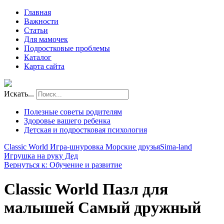
Главная
Важности
Статьи
Для мамочек
Подростковые проблемы
Каталог
Карта сайта
Искать...
Полезные советы родителям
Здоровье вашего ребенка
Детская и подростковая психология
Classic World Игра-шнуровка Морские друзья
Sima-land
Игрушка на руку Дед
Вернуться к: Обучение и развитие
Classic World Пазл для
малышей Самый дружный