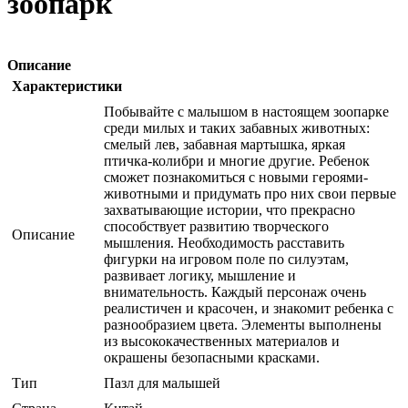
зоопарк
Описание
Характеристики
Побывайте с малышом в настоящем зоопарке
среди милых и таких забавных животных:
смелый лев, забавная мартышка, яркая
птичка-колибри и многие другие. Ребенок
сможет познакомиться с новыми героями-
животными и придумать про них свои первые
захватывающие истории, что прекрасно
способствует развитию творческого
Описание
мышления. Необходимость расставить
фигурки на игровом поле по силуэтам,
развивает логику, мышление и
внимательность. Каждый персонаж очень
реалистичен и красочен, и знакомит ребенка с
разнообразием цвета. Элементы выполнены
из высококачественных материалов и
окрашены безопасными красками.
Тип
Пазл для малышей