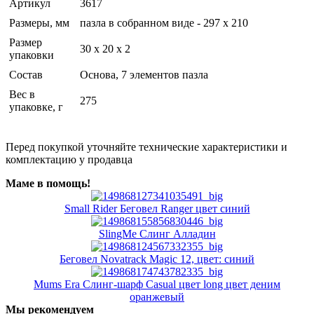
Артикул
3617
Размеры, мм
пазла в собранном виде - 297 х 210
Размер
30 x 20 x 2
упаковки
Состав
Основа, 7 элементов пазла
Вес в
275
упаковке, г
Перед покупкой уточняйте технические характеристики и
комплектацию у продавца
Маме в помощь!
Small Rider Беговел Ranger цвет синий
SlingMe Слинг Алладин
Беговел Novatrack Magic 12, цвет: синий
Mums Era Слинг-шарф Casual цвет long цвет деним
оранжевый
Мы рекомендуем