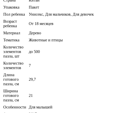
Страна
Китай
Упаковка
Пакет
Пол ребенка
Унисекс, Для мальчиков, Для девочек
Возраст
От 18 месяцев
ребенка
Материал
Дерево
Тематика
Животные и птицы
Количество
элементов
до 500
пазла, шт
Количество
7
элементов
Длина
готового
29,7
пазла, см
Ширина
готового
21
пазла, см
Особенности
Для малышей