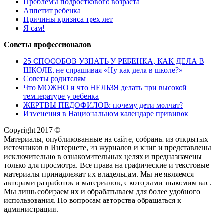
Проблемы подросткового возраста
Аппетит ребенка
Причины кризиса трех лет
Я сам!
Советы профессионалов
25 СПОСОБОВ УЗНАТЬ У РЕБЕНКА, КАК ДЕЛА В
ШКОЛЕ, не спрашивая «Ну как дела в школе?»
Советы родителям
Что МОЖНО и что НЕЛЬЗЯ делать при высокой
температуре у ребенка
ЖЕРТВЫ ПЕДОФИЛОВ: почему дети молчат?
Изменения в Национальном календаре прививок
Copyright 2017 ©
Материалы, опубликованные на сайте, собраны из открытых
источников в Интернете, из журналов и книг и представлены
исключительно в ознакомительных целях и предназначены
только для просмотра. Все права на графические и текстовые
материалы принадлежат их владельцам. Мы не являемся
авторами разработок и материалов, с которыми знакомим вас.
Мы лишь собираем их и обрабатываем для более удобного
использования. По вопросам авторства обращаться к
администрации.