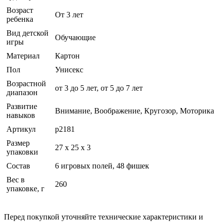
Возраст
От 3 лет
ребенка
Вид детской
Обучающие
игры
Материал
Картон
Пол
Унисекс
Возрастной
от 3 до 5 лет, от 5 до 7 лет
диапазон
Развитие
Внимание, Воображение, Кругозор, Моторика
навыков
Артикул
р2181
Размер
27 x 25 x 3
упаковки
Состав
6 игровых полей, 48 фишек
Вес в
260
упаковке, г
Перед покупкой уточняйте технические характеристики и