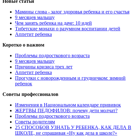
Новые статьи
Мамины слова - залог здоровья ребенка и его счастья
9 месяцев малышу
Чем занять ребенка на даче: 10 идей
Тибетские монахи о разумном воспитании детей
Аппетит ребенка
Коротко о важном
Проблемы подросткового возраста
9 месяцев малышу
Причины кризиса трех лет
Аппетит ребенка
Прогулки с новорожденным и грудничком: зимний
ребенок
Советы профессионалов
Изменения в Национальном календаре прививок
ЖЕРТВЫ ПЕДОФИЛОВ: почему дети молчат?
Проблемы подросткового возраста
Советы родителям
25 СПОСОБОВ УЗНАТЬ У РЕБЕНКА, КАК ДЕЛА В
ШКОЛЕ, не спрашивая «Ну как дела в школе?»