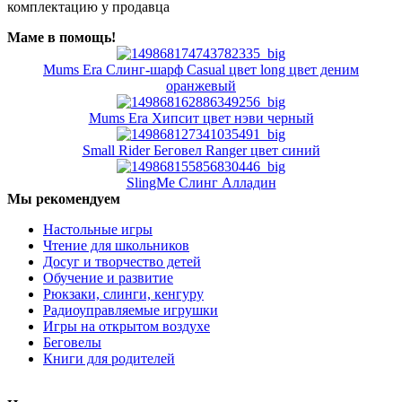
комплектацию у продавца
Маме в помощь!
Mums Era Слинг-шарф Casual цвет long цвет деним
оранжевый
Mums Era Хипсит цвет нэви черный
Small Rider Беговел Ranger цвет синий
SlingMe Слинг Алладин
Мы рекомендуем
Настольные игры
Чтение для школьников
Досуг и творчество детей
Обучение и развитие
Рюкзаки, слинги, кенгуру
Радиоуправляемые игрушки
Игры на открытом воздухе
Беговелы
Книги для родителей