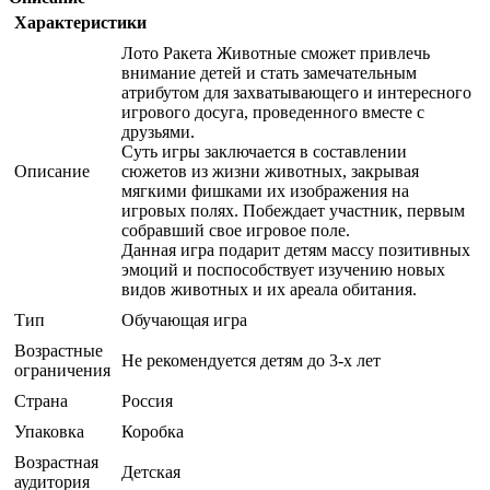
Характеристики
Лото Ракета Животные сможет привлечь
внимание детей и стать замечательным
атрибутом для захватывающего и интересного
игрового досуга, проведенного вместе с
друзьями.
Суть игры заключается в составлении
Описание
сюжетов из жизни животных, закрывая
мягкими фишками их изображения на
игровых полях. Побеждает участник, первым
собравший свое игровое поле.
Данная игра подарит детям массу позитивных
эмоций и поспособствует изучению новых
видов животных и их ареала обитания.
Тип
Обучающая игра
Возрастные
Не рекомендуется детям до 3-х лет
ограничения
Страна
Россия
Упаковка
Коробка
Возрастная
Детская
аудитория