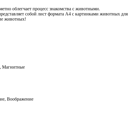
метно облегчает процесс знакомства с животными.
едставляет собой лист формата А4 с картинками животных для 
ие животных!
, Магнитные
ние, Воображение