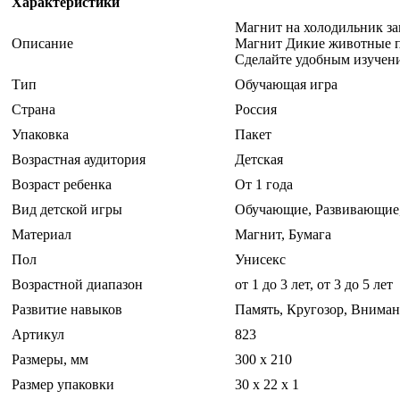
Характеристики
Магнит на холодильник за
Описание
Магнит Дикие животные пр
Сделайте удобным изучен
Тип
Обучающая игра
Страна
Россия
Упаковка
Пакет
Возрастная аудитория
Детская
Возраст ребенка
От 1 года
Вид детской игры
Обучающие, Развивающие
Материал
Магнит, Бумага
Пол
Унисекс
Возрастной диапазон
от 1 до 3 лет, от 3 до 5 лет
Развитие навыков
Память, Кругозор, Внима
Артикул
823
Размеры, мм
300 х 210
Размер упаковки
30 x 22 x 1