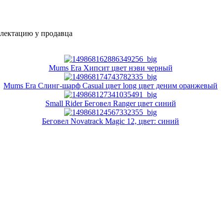
плектацию у продавца
Mums Era Хипсит цвет нэви черный
Mums Era Слинг-шарф Casual цвет long цвет деним оранжевый
Small Rider Беговел Ranger цвет синий
Беговел Novatrack Magic 12, цвет: синий