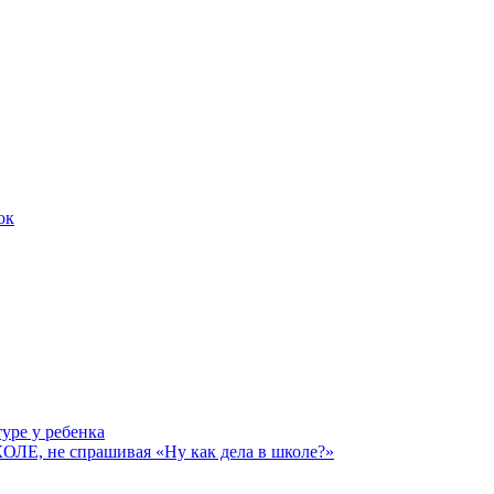
ок
уре у ребенка
 не спрашивая «Ну как дела в школе?»