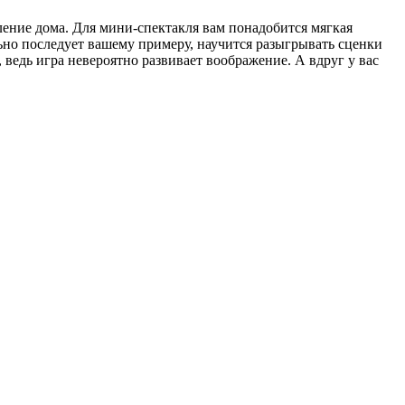
ление дома. Для мини-спектакля вам понадобится мягкая
льно последует вашему примеру, научится разыгрывать сценки
ведь игра невероятно развивает воображение. А вдруг у вас