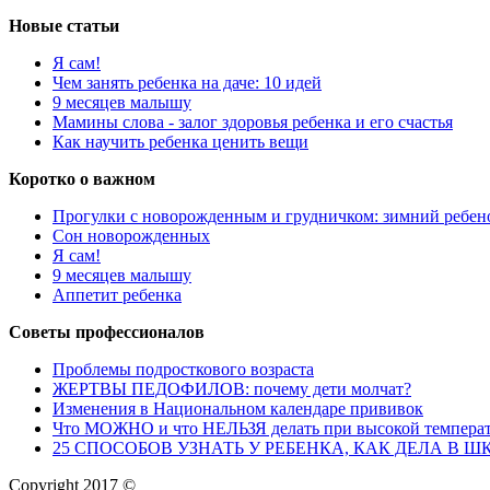
Новые статьи
Я сам!
Чем занять ребенка на даче: 10 идей
9 месяцев малышу
Мамины слова - залог здоровья ребенка и его счастья
Как научить ребенка ценить вещи
Коротко о важном
Прогулки с новорожденным и грудничком: зимний ребен
Сон новорожденных
Я сам!
9 месяцев малышу
Аппетит ребенка
Советы профессионалов
Проблемы подросткового возраста
ЖЕРТВЫ ПЕДОФИЛОВ: почему дети молчат?
Изменения в Национальном календаре прививок
Что МОЖНО и что НЕЛЬЗЯ делать при высокой температ
25 СПОСОБОВ УЗНАТЬ У РЕБЕНКА, КАК ДЕЛА В ШКОЛЕ,
Copyright 2017 ©