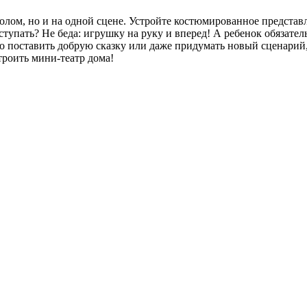
олом, но и на одной сцене. Устройте костюмированное представ
ступать? Не беда: игрушку на руку и вперед! А ребенок обязате
 поставить добрую сказку или даже придумать новый сценарий, 
троить мини-театр дома!