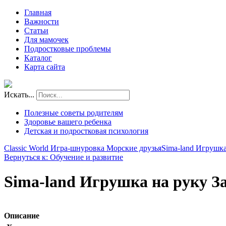
Главная
Важности
Статьи
Для мамочек
Подростковые проблемы
Каталог
Карта сайта
Искать...
Полезные советы родителям
Здоровье вашего ребенка
Детская и подростковая психология
Classic World Игра-шнуровка Морские друзья
Sima-land Игрушка
Вернуться к: Обучение и развитие
Sima-land Игрушка на руку З
Описание