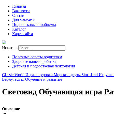
Главная
Важности
Статьи
Для мамочек
Подростковые проблемы
Каталог
Карта сайта
Искать...
Полезные советы родителям
Здоровье вашего ребенка
Детская и подростковая психология
Classic World Игра-шнуровка Морские друзья
Sima-land Игрушка
Вернуться к: Обучение и развитие
Световид Обучающая игра Р
Описание