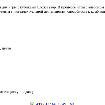
для игры с кубиками Сложи узор. В процессе игры с альбомом х
емым в интеллектуальной деятельности, способность к комбин
, цвета
плектацию у продавца