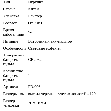
Тип
Игрушка
Страна
Китай
Упаковка
Блистер
Возраст
От 7 лет
Время
5-8
работы, мин
Питание
Встроенный аккумулятор
Особенности
Световые эффекты
Типоразмер
батареек
CR2032
пульта
Количество
батареек
1
пульта
Артикул
FB-006
Размеры, мм
высота чертика с учетом лопастей - 120
Размер
26 x 18 x 4
упаковки