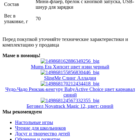
Мини-флаер, брелок с кнопкой запуска, USB-
Состав
шнур для зарядки
Вес в
70
упаковке, г
Перед покупкой уточняйте технические характеристики и
комплектацию у продавца
Маме в помощь!
Mums Era Хипсит цвет нэви черный
SlingMe Слинг Алладин
Чудо-Чадо Рюкзак-кенгуру BabyActive Choice цвет карнавал
синий
Беговел Novatrack Magic 12, цвет: синий
Мы рекомендуем
Настольные игры
Чтение для школьников
Досуг и творчество детей
Обучение и развитие