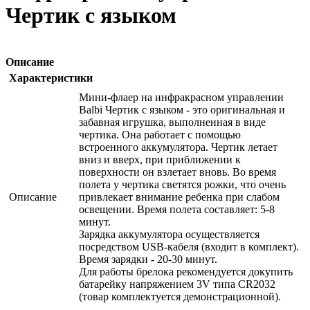
Чертик с языком
Описание
Характеристики
Мини-флаер на инфракрасном управлении
Balbi Чертик с языком - это оригинальная и
забавная игрушка, выполненная в виде
чертика. Она работает с помощью
встроенного аккумулятора. Чертик летает
вниз и вверх, при приближении к
поверхности он взлетает вновь. Во время
полета у чертика светятся рожки, что очень
Описание
привлекает внимание ребенка при слабом
освещении. Время полета составляет: 5-8
минут.
Зарядка аккумулятора осуществляется
посредством USB-кабеля (входит в комплект).
Время зарядки - 20-30 минут.
Для работы брелока рекомендуется докупить
батарейку напряжением 3V типа CR2032
(товар комплектуется демонстрационной).