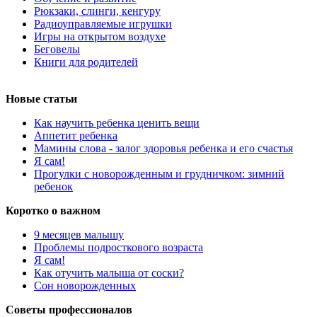
Рюкзаки, слинги, кенгуру
Радиоуправляемые игрушки
Игры на открытом воздухе
Беговелы
Книги для родителей
Новые статьи
Как научить ребенка ценить вещи
Аппетит ребенка
Мамины слова - залог здоровья ребенка и его счастья
Я сам!
Прогулки с новорожденным и грудничком: зимний
ребенок
Коротко о важном
9 месяцев малышу
Проблемы подросткового возраста
Я сам!
Как отучить малыша от соски?
Сон новорожденных
Советы профессионалов