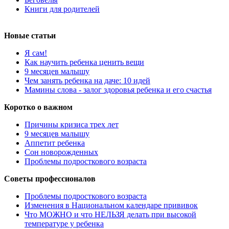
Книги для родителей
Новые статьи
Я сам!
Как научить ребенка ценить вещи
9 месяцев малышу
Чем занять ребенка на даче: 10 идей
Мамины слова - залог здоровья ребенка и его счастья
Коротко о важном
Причины кризиса трех лет
9 месяцев малышу
Аппетит ребенка
Сон новорожденных
Проблемы подросткового возраста
Советы профессионалов
Проблемы подросткового возраста
Изменения в Национальном календаре прививок
Что МОЖНО и что НЕЛЬЗЯ делать при высокой
температуре у ребенка