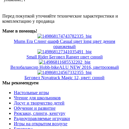
Перед покупкой уточняйте технические характеристики и
комплектацию у продавца
Маме в помощь!
Mums Era Слинг-шарф Casual цвет long цвет деним
оранжевый
Small Rider Беговел Ranger цвет синий
Велобалансир Hobb-bikeALU NEW 2016, цветрозовый
Беговел Novatrack Magic 12, цвет: синий
Мы рекомендуем
Настольные игры
Чтение для школьников
Досуг и творчество детей
Обучение и развитие
Рюкзаки, слинги, кенгуру
Радиоуправляемые игрушки
Игры на открытом воздухе
Беговелы