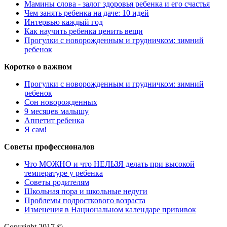
Мамины слова - залог здоровья ребенка и его счастья
Чем занять ребенка на даче: 10 идей
Интервью каждый год
Как научить ребенка ценить вещи
Прогулки с новорожденным и грудничком: зимний
ребенок
Коротко о важном
Прогулки с новорожденным и грудничком: зимний
ребенок
Сон новорожденных
9 месяцев малышу
Аппетит ребенка
Я сам!
Советы профессионалов
Что МОЖНО и что НЕЛЬЗЯ делать при высокой
температуре у ребенка
Советы родителям
Школьная пора и школьные недуги
Проблемы подросткового возраста
Изменения в Национальном календаре прививок
Copyright 2017 ©