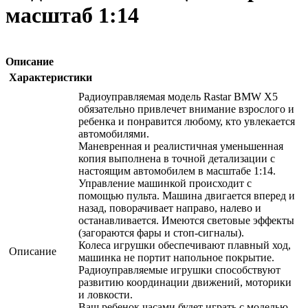
масштаб 1:14
Описание
Характеристики
Радиоуправляемая модель Rastar BMW X5
обязательно привлечет внимание взрослого и
ребенка и понравится любому, кто увлекается
автомобилями.
Маневренная и реалистичная уменьшенная
копия выполнена в точной детализации с
настоящим автомобилем в масштабе 1:14.
Управление машинкой происходит с
помощью пульта. Машина двигается вперед и
назад, поворачивает направо, налево и
останавливается. Имеются световые эффекты
(загораются фары и стоп-сигналы).
Колеса игрушки обеспечивают плавный ход,
Описание
машинка не портит напольное покрытие.
Радиоуправляемые игрушки способствуют
развитию координации движений, моторики
и ловкости.
Ваш ребенок часами будет играть с моделью,