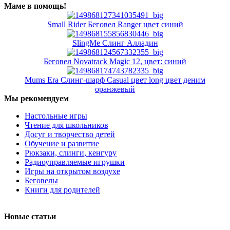
Маме в помощь!
Small Rider Беговел Ranger цвет синий
SlingMe Слинг Алладин
Беговел Novatrack Magic 12, цвет: синий
Mums Era Слинг-шарф Casual цвет long цвет деним
оранжевый
Мы рекомендуем
Настольные игры
Чтение для школьников
Досуг и творчество детей
Обучение и развитие
Рюкзаки, слинги, кенгуру
Радиоуправляемые игрушки
Игры на открытом воздухе
Беговелы
Книги для родителей
Новые статьи