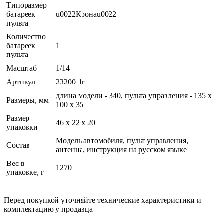
Типоразмер
батареек
u0022Кронаu0022
пульта
Количество
батареек
1
пульта
Масштаб
1/14
Артикул
23200-1r
длина модели - 340, пульта управления - 135 х
Размеры, мм
100 х 35
Размер
46 х 22 х 20
упаковки
Модель автомобиля, пульт управления,
Состав
антенна, инструкция на русском языке
Вес в
1270
упаковке, г
Перед покупкой уточняйте технические характеристики и
комплектацию у продавца