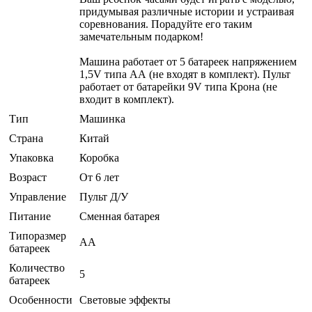
придумывая различные истории и устраивая
соревнования. Порадуйте его таким
замечательным подарком!
Машина работает от 5 батареек напряжением
1,5V типа АА (не входят в комплект). Пульт
работает от батарейки 9V типа Крона (не
входит в комплект).
Тип
Машинка
Страна
Китай
Упаковка
Коробка
Возраст
От 6 лет
Управление
Пульт Д/У
Питание
Сменная батарея
Типоразмер
AA
батареек
Количество
5
батареек
Особенности
Световые эффекты