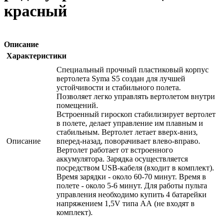
красный
Описание
Характеристики
Специальный прочный пластиковый корпус
вертолета Syma S5 создан для лучшей
устойчивости и стабильного полета.
Позволяет легко управлять вертолетом внутри
помещений.
Встроенный гироскоп стабилизирует вертолет
в полете, делает управление им плавным и
стабильным. Вертолет летает вверх-вниз,
Описание
вперед-назад, поворачивает влево-вправо.
Вертолет работает от встроенного
аккумулятора. Зарядка осуществляется
посредством USB-кабеля (входит в комплект).
Время зарядки - около 60-70 минут. Время в
полете - около 5-6 минут. Для работы пульта
управления необходимо купить 4 батарейки
напряжением 1,5V типа АА (не входят в
комплект).