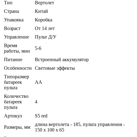
Тип
Вертолет
Страна
Китай
Упаковка
Коробка
Возраст
От 14 лет
Управление
Пульт Д/У
Время
5-6
работы, мин
Питание
Встроенный аккумулятор
Особенности
Световые эффекты
Типоразмер
батареек
AA
пульта
Количество
батареек
4
пульта
Артикул
S5 red
длина вертолета - 185, пульта управления -
Размеры, мм
150 х 100 х 65