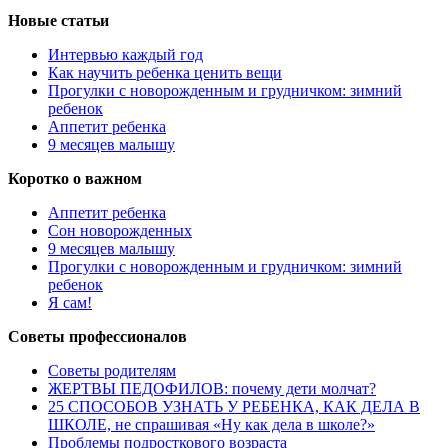
Новые статьи
Интервью каждый год
Как научить ребенка ценить вещи
Прогулки с новорожденным и грудничком: зимний
ребенок
Аппетит ребенка
9 месяцев малышу
Коротко о важном
Аппетит ребенка
Сон новорожденных
9 месяцев малышу
Прогулки с новорожденным и грудничком: зимний
ребенок
Я сам!
Советы профессионалов
Советы родителям
ЖЕРТВЫ ПЕДОФИЛОВ: почему дети молчат?
25 СПОСОБОВ УЗНАТЬ У РЕБЕНКА, КАК ДЕЛА В
ШКОЛЕ, не спрашивая «Ну как дела в школе?»
Проблемы подросткового возраста