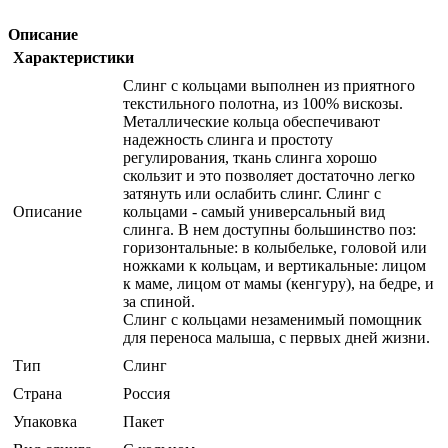
Описание
Характеристики
Слинг с кольцами выполнен из приятного
текстильного полотна, из 100% вискозы.
Металлические кольца обеспечивают
надежность слинга и простоту
регулирования, ткань слинга хорошо
скользит и это позволяет достаточно легко
затянуть или ослабить слинг. Слинг с
Описание
кольцами - самый универсальный вид
слинга. В нем доступны большинство поз:
горизонтальные: в колыбельке, головой или
ножками к кольцам, и вертикальные: лицом
к маме, лицом от мамы (кенгуру), на бедре, и
за спиной.
Слинг с кольцами незаменимый помощник
для переноса малыша, с первых дней жизни.
Тип
Слинг
Страна
Россия
Упаковка
Пакет