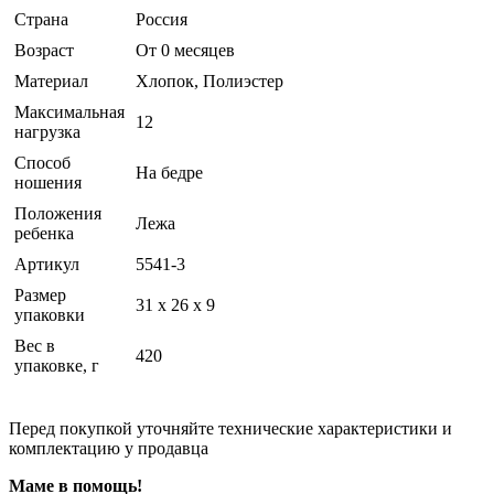
Страна
Россия
Возраст
От 0 месяцев
Материал
Хлопок, Полиэстер
Максимальная
12
нагрузка
Способ
На бедре
ношения
Положения
Лежа
ребенка
Артикул
5541-3
Размер
31 x 26 x 9
упаковки
Вес в
420
упаковке, г
Перед покупкой уточняйте технические характеристики и
комплектацию у продавца
Маме в помощь!