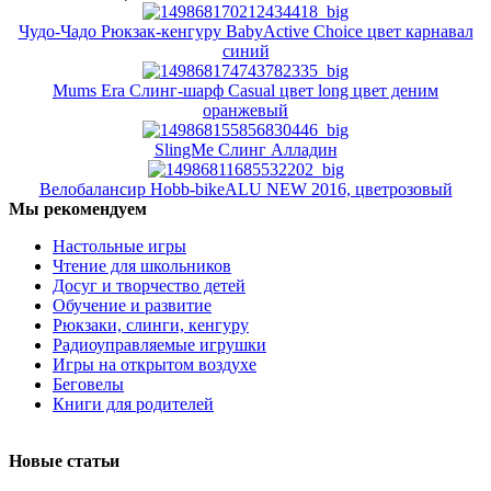
Чудо-Чадо Рюкзак-кенгуру BabyActive Choice цвет карнавал
синий
Mums Era Слинг-шарф Casual цвет long цвет деним
оранжевый
SlingMe Слинг Алладин
Велобалансир Hobb-bikeALU NEW 2016, цветрозовый
Мы рекомендуем
Настольные игры
Чтение для школьников
Досуг и творчество детей
Обучение и развитие
Рюкзаки, слинги, кенгуру
Радиоуправляемые игрушки
Игры на открытом воздухе
Беговелы
Книги для родителей
Новые статьи