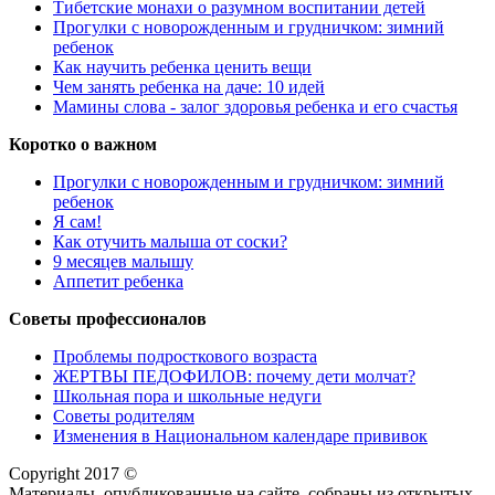
Тибетские монахи о разумном воспитании детей
Прогулки с новорожденным и грудничком: зимний
ребенок
Как научить ребенка ценить вещи
Чем занять ребенка на даче: 10 идей
Мамины слова - залог здоровья ребенка и его счастья
Коротко о важном
Прогулки с новорожденным и грудничком: зимний
ребенок
Я сам!
Как отучить малыша от соски?
9 месяцев малышу
Аппетит ребенка
Советы профессионалов
Проблемы подросткового возраста
ЖЕРТВЫ ПЕДОФИЛОВ: почему дети молчат?
Школьная пора и школьные недуги
Советы родителям
Изменения в Национальном календаре прививок
Copyright 2017 ©
Материалы, опубликованные на сайте, собраны из открытых