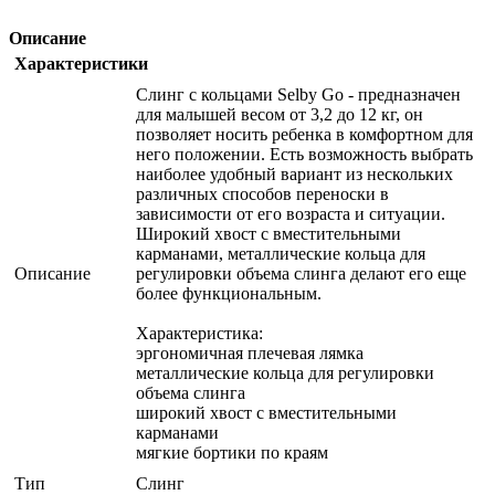
Описание
Характеристики
Слинг с кольцами Selby Go - предназначен
для малышей весом от 3,2 до 12 кг, он
позволяет носить ребенка в комфортном для
него положении. Есть возможность выбрать
наиболее удобный вариант из нескольких
различных способов переноски в
зависимости от его возраста и ситуации.
Широкий хвост с вместительными
карманами, металлические кольца для
Описание
регулировки объема слинга делают его еще
более функциональным.
Характеристика:
эргономичная плечевая лямка
металлические кольца для регулировки
объема слинга
широкий хвост с вместительными
карманами
мягкие бортики по краям
Тип
Слинг