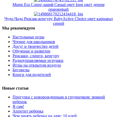
Mums Era Слинг-шарф Casual цвет long цвет деним
оранжевый
Чудо-Чадо Рюкзак-кенгуру BabyActive Choice цвет карнавал
синий
Мы рекомендуем
Настольные игры
Чтение для школьников
Досуг и творчество детей
Обучение и развитие
Рюкзаки, слинги, кенгуру
Радиоуправляемые игрушки
Игры на открытом воздухе
Беговелы
Книги для родителей
Новые статьи
Прогулки с новорожденным и грудничком: зимний
ребенок
Я сам!
Аппетит ребенка
Чем занять ребенка на даче: 10 идей