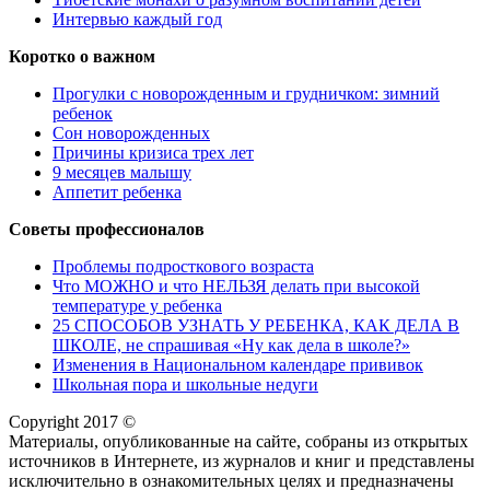
Интервью каждый год
Коротко о важном
Прогулки с новорожденным и грудничком: зимний
ребенок
Сон новорожденных
Причины кризиса трех лет
9 месяцев малышу
Аппетит ребенка
Советы профессионалов
Проблемы подросткового возраста
Что МОЖНО и что НЕЛЬЗЯ делать при высокой
температуре у ребенка
25 СПОСОБОВ УЗНАТЬ У РЕБЕНКА, КАК ДЕЛА В
ШКОЛЕ, не спрашивая «Ну как дела в школе?»
Изменения в Национальном календаре прививок
Школьная пора и школьные недуги
Copyright 2017 ©
Материалы, опубликованные на сайте, собраны из открытых
источников в Интернете, из журналов и книг и представлены
исключительно в ознакомительных целях и предназначены