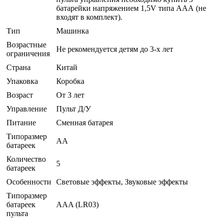
батарейки напряжением 1,5V типа ААА (не
входят в комплект).
Тип
Машинка
Возрастные
Не рекомендуется детям до 3-х лет
ограничения
Страна
Китай
Упаковка
Коробка
Возраст
От 3 лет
Управление
Пульт Д/У
Питание
Сменная батарея
Типоразмер
AA
батареек
Количество
5
батареек
Особенности
Световые эффекты, Звуковые эффекты
Типоразмер
батареек
AAA (LR03)
пульта