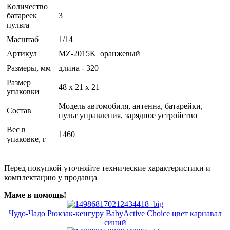
Количество
батареек
3
пульта
Масштаб
1/14
Артикул
MZ-2015K_оранжевый
Размеры, мм
длина - 320
Размер
48 x 21 x 21
упаковки
Модель автомобиля, антенна, батарейки,
Состав
пульт управления, зарядное устройство
Вес в
1460
упаковке, г
Перед покупкой уточняйте технические характеристики и
комплектацию у продавца
Маме в помощь!
Чудо-Чадо Рюкзак-кенгуру BabyActive Choice цвет карнавал
синий