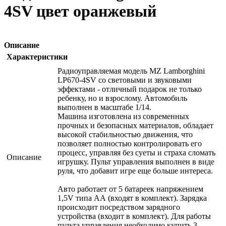
4SV цвет оранжевый
Описание
Характеристики
Радиоуправляемая модель MZ Lamborghini
LP670-4SV со световыми и звуковыми
эффектами - отличный подарок не только
ребенку, но и взрослому. Автомобиль
выполнен в масштабе 1/14.
Машина изготовлена из современных
прочных и безопасных материалов, обладает
высокой стабильностью движения, что
позволяет полностью контролировать его
процесс, управляя без суеты и страха сломать
Описание
игрушку. Пульт управления выполнен в виде
руля, что добавит игре еще больше интереса.
Авто работает от 5 батареек напряжением
1,5V типа АА (входят в комплект). Зарядка
происходит посредством зарядного
устройства (входит в комплект). Для работы
пульта управления необходимо купить 3