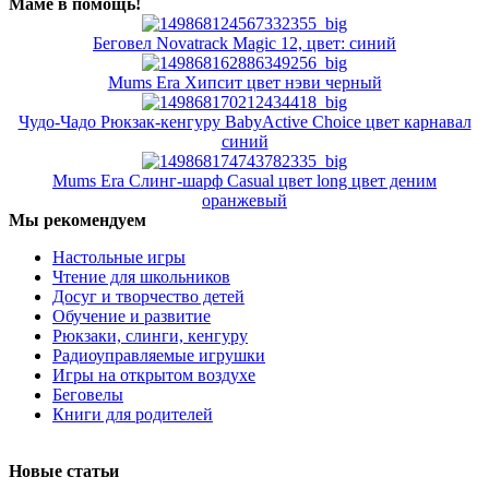
Маме в помощь!
Беговел Novatrack Magic 12, цвет: синий
Mums Era Хипсит цвет нэви черный
Чудо-Чадо Рюкзак-кенгуру BabyActive Choice цвет карнавал
синий
Mums Era Слинг-шарф Casual цвет long цвет деним
оранжевый
Мы рекомендуем
Настольные игры
Чтение для школьников
Досуг и творчество детей
Обучение и развитие
Рюкзаки, слинги, кенгуру
Радиоуправляемые игрушки
Игры на открытом воздухе
Беговелы
Книги для родителей
Новые статьи