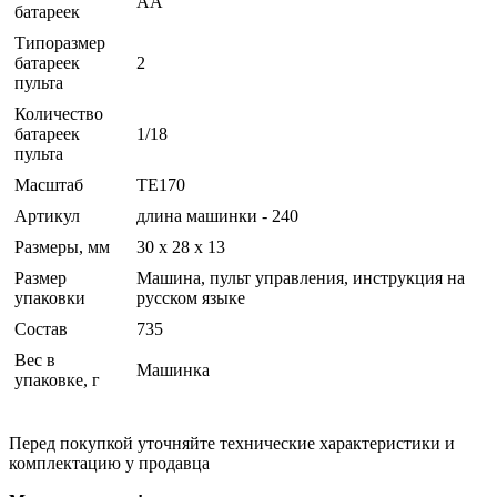
AA
батареек
Типоразмер
батареек
2
пульта
Количество
батареек
1/18
пульта
Масштаб
TE170
Артикул
длина машинки - 240
Размеры, мм
30 x 28 x 13
Размер
Машина, пульт управления, инструкция на
упаковки
русском языке
Состав
735
Вес в
Машинка
упаковке, г
Перед покупкой уточняйте технические характеристики и
комплектацию у продавца