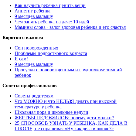
Как научить ребенка ценить вещи
Аппетит ребенка
9 месяцев малышу
Чем занять ребенка на даче: 10 идей
Мамины слова - залог здоровья ребенка и его счастья
Коротко о важном
Сон новорожденных
Проблемы подросткового возраста
Я сам!
9 месяцев малышу
Прогулки с новорожденным и грудничком: зимний
ребенок
Советы профессионалов
Советы родителям
Что МОЖНО и что НЕЛЬЗЯ делать при высокой
температуре у ребенка
Школьная пора и школьные недуги
ЖЕРТВЫ ПЕДОФИЛОВ: почему дети молчат?
25 СПОСОБОВ УЗНАТЬ У РЕБЕНКА, КАК ДЕЛА В
ШКОЛЕ, не спрашивая «Ну как дела в школе?»