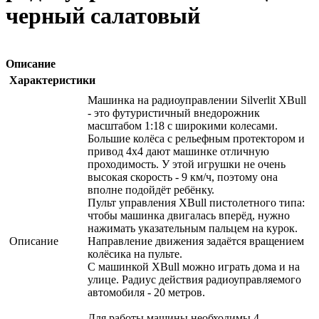
черный салатовый
Описание
Характеристики
Машинка на радиоуправлении Silverlit XBull
- это футуристичный внедорожник
масштабом 1:18 с широкими колесами.
Большие колёса с рельефным протектором и
привод 4х4 дают машинке отличную
проходимость. У этой игрушки не очень
высокая скорость - 9 км/ч, поэтому она
вполне подойдёт ребёнку.
Пульт управления XBull пистолетного типа:
чтобы машинка двигалась вперёд, нужно
нажимать указательным пальцем на курок.
Описание
Направление движения задаётся вращением
колёсика на пульте.
С машинкой XBull можно играть дома и на
улице. Радиус действия радиоуправляемого
автомобиля - 20 метров.
Для работы машины необходимы 4