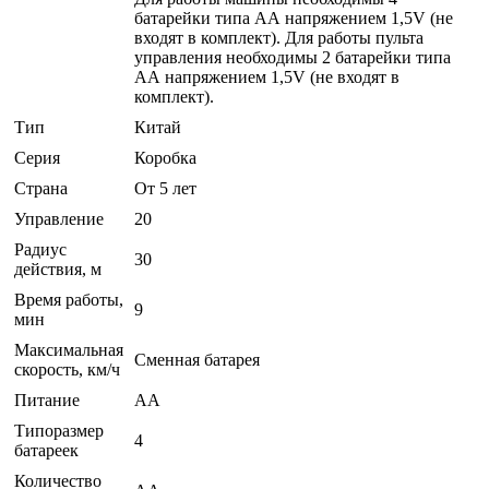
батарейки типа АА напряжением 1,5V (не
входят в комплект). Для работы пульта
управления необходимы 2 батарейки типа
АА напряжением 1,5V (не входят в
комплект).
Тип
Китай
Серия
Коробка
Страна
От 5 лет
Управление
20
Радиус
30
действия, м
Время работы,
9
мин
Максимальная
Сменная батарея
скорость, км/ч
Питание
AA
Типоразмер
4
батареек
Количество