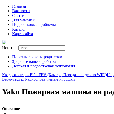
Главная
Важности
Статьи
Для мамочек
Подростковые проблемы
Каталог
Карта сайта
Искать...
Полезные советы родителям
Здоровье вашего ребенка
Детская и подростковая психология
Квадрокоптер - Elfin FPV (Камера, Передача видео по WIFI)
Hap
Вернуться к: Радиоуправляемые игрушки
Yako Пожарная машина на ра
Описание