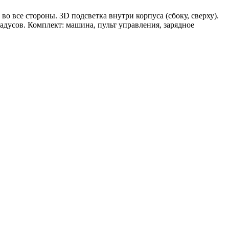
во все стороны. 3D подсветка внутри корпуса (сбоку, сверху).
адусов. Комплект: машина, пульт управления, зарядное