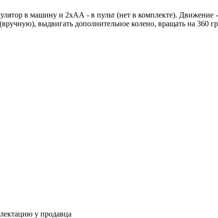
ятор в машину и 2хАА - в пульт (нет в комплекте). Движение - 
(вручную), выдвигать дополнительное колено, вращать на 360 гр
плектацию у продавца